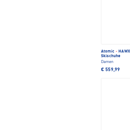
Atomic
·
HAWX 
Skischuhe
Damen
€ 559,99