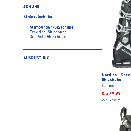
SCHUHE
Alpinskischuhe
Allmountain-Skischuhe
Freeride-Skischuhe
On-Piste Skischuhe
AUSRÜSTUNG
Nordica
·
Spee
Skischuhe
Damen
€ 379,99
UVP*
€ 459,99