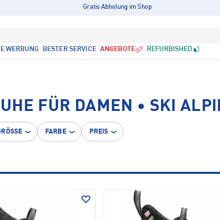
Gratis Abholung im Shop
LE WERBUNG
BESTER SERVICE
ANGEBOTE
REFURBISHED
UHE FÜR DAMEN • SKI ALPI
GRÖSSE
FARBE
PREIS