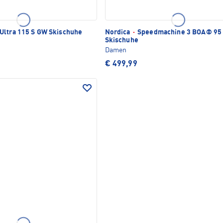
Ultra 115 S GW Skischuhe
Nordica
·
Speedmachine 3 BOA® 95
Skischuhe
Damen
€ 499,99