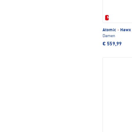
Neu
Atomic
·
Hawx 
Damen
€ 559,99