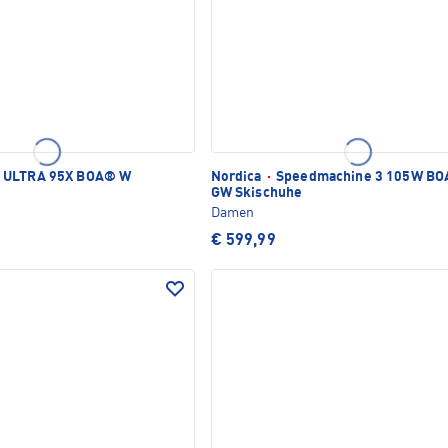
ULTRA 95X BOA® W
Nordica
·
Speedmachine 3 105W BO
GW Skischuhe
Damen
€ 599,99