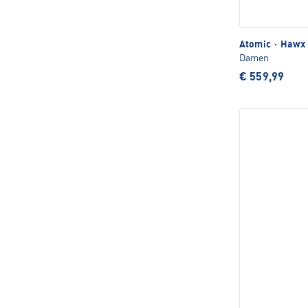
Atomic
·
Hawx 
Damen
€ 559,99