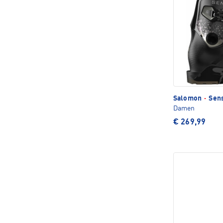
Salomon
·
Sens
Damen
€ 269,99