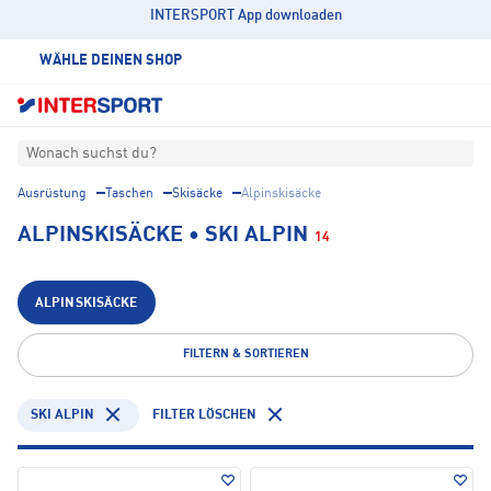
INTERSPORT App downloaden
WÄHLE DEINEN SHOP
Wonach suchst du?
Ausrüstung
Taschen
Skisäcke
Alpinskisäcke
ALPINSKISÄCKE • SKI ALPIN
14
ALPINSKISÄCKE
FILTERN & SORTIEREN
SKI ALPIN
FILTER LÖSCHEN