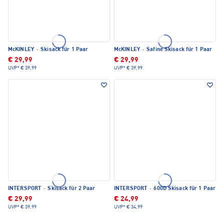
McKINLEY
·
Skisack für 1 Paar
McKINLEY
·
Safine Skisack für 1 Paar
€ 29,99
€ 29,99
UVP*
€ 39,99
UVP*
€ 39,99
INTERSPORT
·
Skisack für 2 Paar
INTERSPORT
·
600D Skisack für 1 Paar
€ 29,99
€ 24,99
UVP*
€ 39,99
UVP*
€ 34,99