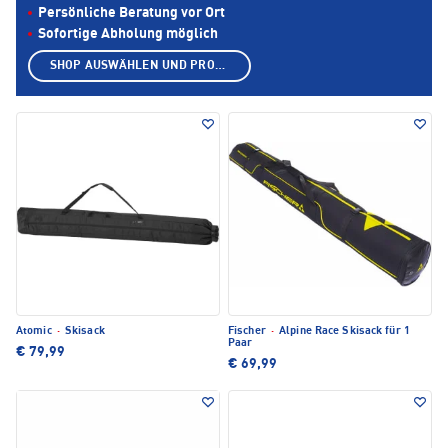
Persönliche Beratung vor Ort
Sofortige Abholung möglich
SHOP AUSWÄHLEN UND PRODUKTE ANZEIGEN
Atomic
·
Skisack
Fischer
·
Alpine Race Skisack für 1
Paar
€ 79,99
€ 69,99