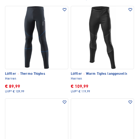
Löffler
·
Thermo Thights
Löffler
·
Warm Tights langgestellt
Herren
Herren
€ 89,99
€ 109,99
UVP*
€ 109,99
UVP*
€ 119,99