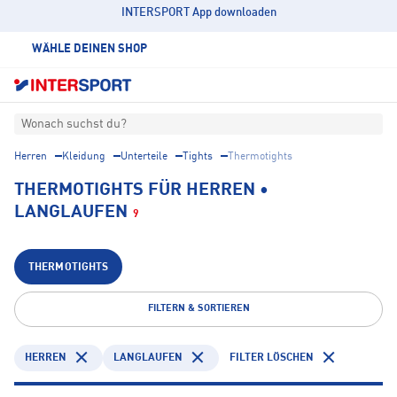
INTERSPORT App downloaden
WÄHLE DEINEN SHOP
Wonach suchst du?
Herren
Kleidung
Unterteile
Tights
Thermotights
THERMOTIGHTS FÜR HERREN •
LANGLAUFEN
9
THERMOTIGHTS
FILTERN & SORTIEREN
HERREN
LANGLAUFEN
FILTER LÖSCHEN