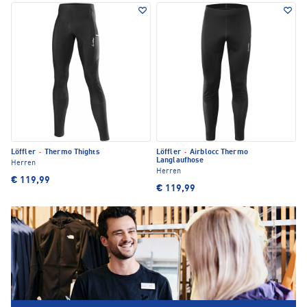
Löffler
·
Thermo Thights
Löffler
·
Airblocc Thermo
Langlaufhose
Herren
Herren
€ 119,99
€ 119,99