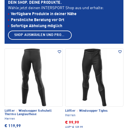
DEIN SHOP. DEINE PRODUKTE.
Wähle jetzt deinen INTERSPORT Shop aus und erhalte:
Verfügbare Produkte in deiner Nähe
Persönliche Beratung vor Ort
Sofortige Abholung möglich
SHOP AUSWÄHLEN UND PRODUKTE ANZEIGEN
Löffler
·
Windstopper Softshell
Löffler
·
Windstopper Tights
Thermo Langlaufhose
Herren
Herren
€ 99,99
€ 119,99
UVP*
€ 109,99