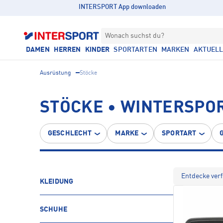
INTERSPORT App downloaden
Wonach suchst du?
DAMEN
HERREN
KINDER
SPORTARTEN
MARKEN
AKTUEL
Ausrüstung
Stöcke
STÖCKE • WINTERSPO
GESCHLECHT
MARKE
SPORTART
Entdecke ver
KLEIDUNG
SCHUHE