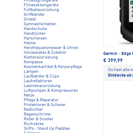
Fitnessgroßgeräte
Fitnesskleingeräte
Fußballausrüstung
Griffbänder
Grödel
Gymnastikmatten
Handschuhe
Handtücher
Harscheisen
Helme
Herzfrequenzmesser & Uhren
Inlineskates & Zubehör
Garmin
·
Edge 
Kletterausrüstung
€ 399,99
Kompasse
Kosmetikartikel & Körperpflege
Du hast alle
Lampen
Entdecke ab 
Laufbänder & Clips
Laufreflektoren
Lawinenausrüstung
Luftpumpen & Kompressoren
Netze
Pflege & Reparatur
Protektoren & Schoner
Radlichter
Regenschirme
Roller & Scooter
Rucksäcke
SUPs - Stand Up Paddles