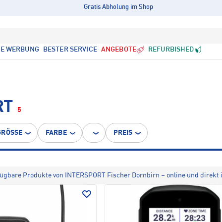
Gratis Abholung im Shop
LE WERBUNG
BESTER SERVICE
ANGEBOTE
REFURBISHED
RT
5
GRÖSSE
FARBE
PREIS
fügbare Produkte von INTERSPORT Fischer Dornbirn – online und direkt 