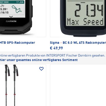
MTB GPS-Radcomputer
Sigma
·
BC 8.0 WL ATS Radcompute
€ 49,99
 online verfügbaren Produkte von INTERSPORT Fischer Dornbirn gesehen.
hier unser gesamtes online verfügbares Sortiment