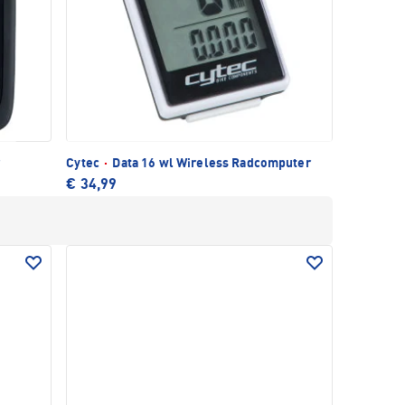
r
Cytec
·
Data 16 wl Wireless Radcomputer
€ 34,99