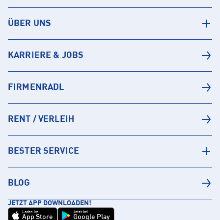
ÜBER UNS
KARRIERE & JOBS
FIRMENRADL
RENT / VERLEIH
BESTER SERVICE
BLOG
JETZT APP DOWNLOADEN!
Laden im
Jetzt bei
App Store
Google Play