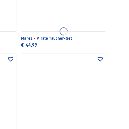
Mares
·
Pirate Taucher-Set
€ 44,99