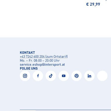
€ 29,99
KONTAKT
+43 7242 600 204 (zum Ortstarif)
Mo. – Fr. 08:00 – 20:00 Uhr
service.eshop
@
intersport.at
FOLGE UNS