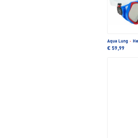
Aqua Lung
·
He
€ 59,99