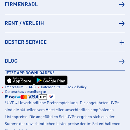
FIRMENRADL
RENT / VERLEIH
BESTER SERVICE
BLOG
JETZT APP DOWNLOADEN!
Laden im
Jetzt bei
App Store
Google Play
Impressum
AGB
Datenschutz
Cookie Policy
Datenschutzeinstellungen
*UVP = Unverbindliche Preisempfehlung. Die angeführten UVPs
sind die aktuellen vom Hersteller unverbindlich empfohlenen
Listenpreise. Die angeführten Set-UVPs ergeben sich aus der
Summe der unverbindlichen Listenpreise der im Set enthaltenen