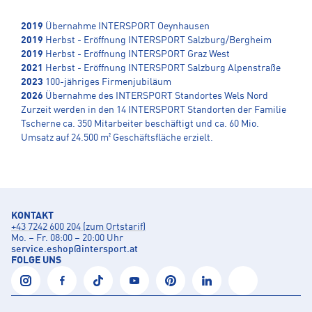
2019
Übernahme INTERSPORT Oeynhausen
2019
Herbst - Eröffnung INTERSPORT Salzburg/Bergheim
2019
Herbst - Eröffnung INTERSPORT Graz West
2021
Herbst - Eröffnung INTERSPORT Salzburg Alpenstraße
2023
100-jähriges Firmenjubiläum
2026
Übernahme des INTERSPORT Standortes Wels Nord
Zurzeit werden in den 14 INTERSPORT Standorten der Familie
Tscherne ca. 350 Mitarbeiter beschäftigt und ca. 60 Mio.
Umsatz auf 24.500 m² Geschäftsfläche erzielt.
KONTAKT
+43 7242 600 204 (zum Ortstarif)
Mo. – Fr. 08:00 – 20:00 Uhr
service.eshop
@
intersport.at
FOLGE UNS