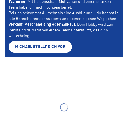
Tscherne
. Mit Leidenschaft, Motivation und einem starken
Team habe ich mich hochgearbeitet.
Bei uns bekommst du mehr als eine Ausbildung – du kannst in
alle Bereiche reinschnuppern und deinen eigenen Weg gehen:
Verkauf, Merchandising oder Einkauf
. Dein Hobby wird zum
Beruf und du wirst von einem Team unterstützt, das dich
weiterbringt.
MICHAEL STELLT SICH VOR