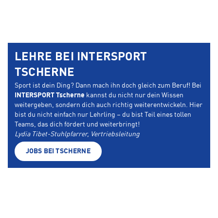
LEHRE BEI INTERSPORT
TSCHERNE
Sport ist dein Ding? Dann mach ihn doch gleich zum Beruf! Bei
INTERSPORT Tscherne
kannst du nicht nur dein Wissen
weitergeben, sondern dich auch richtig weiterentwickeln. Hier
bist du nicht einfach nur Lehrling – du bist Teil eines tollen
Teams, das dich fördert und weiterbringt!
Lydia Tibet-Stuhlpfarrer, Vertriebsleitung
JOBS BEI TSCHERNE