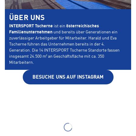
ÜBER UNS
INTERSPORT Tscherne
ist ein
österreichisches
Familienunternehmen
und bereits über Generationen ein
zuverlässiger Arbeitgeber für Mitarbeiter. Harald und Eva
Tscherne führen das Unternehmen bereits in der 4.
Generation. Die 14 INTERSPORT Tscherne Standorte fassen
insgesamt 24.500 m² an Geschäftsfläche mit ca. 350
Mitarbeitern.
BESUCHE UNS AUF INSTAGRAM