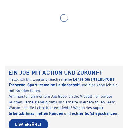
EIN JOB MIT ACTION UND ZUKUNFT
Hallo, ich bin Lisa und mache meine
Lehre bei INTERSPORT
Tscherne
.
Sport ist meine Leidenschaft
und hier kann ich sie
mit Kunden teilen.
Am meisten an meinem Job liebe ich die Vielfalt: Ich berate
Kunden, lerne ständig dazu und arbeite in einem tollen Team.
Warum ich die Lehre hier empfehle? Wegen des
super
Arbeitsklimas
,
netten Kunden
und
echter Aufstiegschancen
.
LISA ERZÄHLT