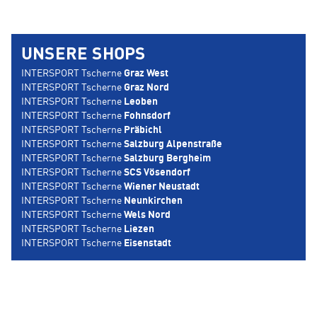
UNSERE SHOPS
INTERSPORT Tscherne
Graz West
INTERSPORT Tscherne
Graz Nord
INTERSPORT Tscherne
Leoben
INTERSPORT Tscherne
Fohnsdorf
INTERSPORT Tscherne
Präbichl
INTERSPORT Tscherne
Salzburg Alpenstraße
INTERSPORT Tscherne
Salzburg Bergheim
INTERSPORT Tscherne
SCS Vösendorf
INTERSPORT Tscherne
Wiener Neustadt
INTERSPORT Tscherne
Neunkirchen
INTERSPORT Tscherne
Wels Nord
INTERSPORT Tscherne
Liezen
INTERSPORT Tscherne
Eisenstadt