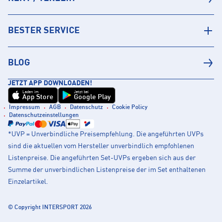
BESTER SERVICE
BLOG
JETZT APP DOWNLOADEN!
Laden im
Jetzt bei
App Store
Google Play
Impressum
AGB
Datenschutz
Cookie Policy
Datenschutzeinstellungen
*UVP = Unverbindliche Preisempfehlung. Die angeführten UVPs
sind die aktuellen vom Hersteller unverbindlich empfohlenen
Listenpreise. Die angeführten Set-UVPs ergeben sich aus der
Summe der unverbindlichen Listenpreise der im Set enthaltenen
Einzelartikel.
© Copyright INTERSPORT 2026