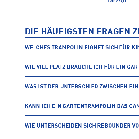
UVP*
€ 29,99
DIE HÄUFIGSTEN FRAGEN 
WELCHES TRAMPOLIN EIGNET SICH FÜR KI
WIE VIEL PLATZ BRAUCHE ICH FÜR EIN G
WAS IST DER UNTERSCHIED ZWISCHEN EI
KANN ICH EIN GARTENTRAMPOLIN DAS GA
WIE UNTERSCHEIDEN SICH REBOUNDER V