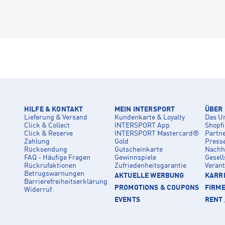
HILFE & KONTAKT
MEIN INTERSPORT
ÜBER
Lieferung & Versand
Kundenkarte & Loyalty
Das U
Click & Collect
INTERSPORT App
Shopf
Click & Reserve
INTERSPORT Mastercard®
Partn
Zahlung
Gold
Press
Rücksendung
Gutscheinkarte
Nachha
FAQ - Häufige Fragen
Gewinnspiele
Gesell
Rückrufaktionen
Zufriedenheitsgarantie
Veran
Betrugswarnungen
AKTUELLE WERBUNG
KARRI
Barrierefreiheitserklärung
PROMOTIONS & COUPONS
FIRM
Widerruf
EVENTS
RENT 