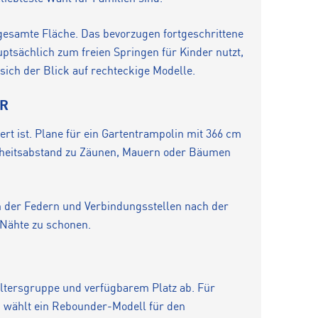
gesamte Fläche. Das bevorzugen fortgeschrittene
ptsächlich zum freien Springen für Kinder nutzt,
sich der Blick auf rechteckige Modelle.
ER
ert ist. Plane für ein Gartentrampolin mit 366 cm
erheitsabstand zu Zäunen, Mauern oder Bäumen
 der Federn und Verbindungsstellen nach der
 Nähte zu schonen.
 Altersgruppe und verfügbarem Platz ab. Für
e, wählt ein Rebounder-Modell für den