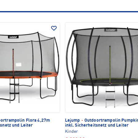
ortrampolin Flora 4,27m
Lejump
·
Outdoortrampolin Pumpki
tsnetz und Leiter
inkl. Sicherheitsnetz und Leiter
Kinder