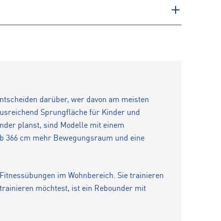
entscheiden darüber, wer davon am meisten
 ausreichend Sprungfläche für Kinder und
nder planst, sind Modelle mit einem
r ab 366 cm mehr Bewegungsraum und eine
Fitnessübungen im Wohnbereich. Sie trainieren
rainieren möchtest, ist ein Rebounder mit