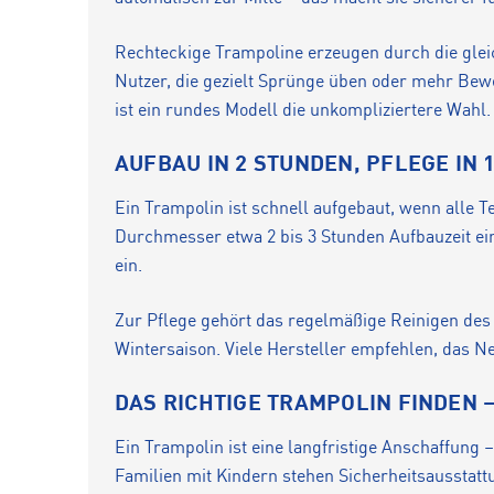
Rechteckige Trampoline erzeugen durch die glei
Nutzer, die gezielt Sprünge üben oder mehr Bewe
ist ein rundes Modell die unkompliziertere Wahl.
AUFBAU IN 2 STUNDEN, PFLEGE IN 
Ein Trampolin ist schnell aufgebaut, wenn alle Te
Durchmesser etwa 2 bis 3 Stunden Aufbauzeit e
ein.
Zur Pflege gehört das regelmäßige Reinigen de
Wintersaison. Viele Hersteller empfehlen, das N
DAS RICHTIGE TRAMPOLIN FINDEN 
Ein Trampolin ist eine langfristige Anschaffung 
Familien mit Kindern stehen Sicherheitsausstattu