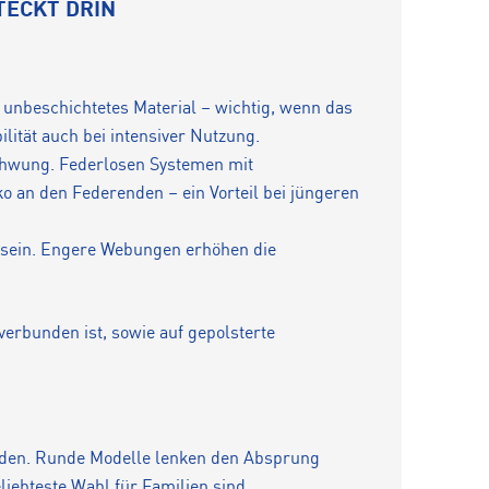
TECKT DRIN
s unbeschichtetes Material – wichtig, wenn das
lität auch bei intensiver Nutzung.
schwung. Federlosen Systemen mit
o an den Federenden – ein Vorteil bei jüngeren
t sein. Engere Webungen erhöhen die
verbunden ist, sowie auf gepolsterte
eiden. Runde Modelle lenken den Absprung
liebteste Wahl für Familien sind.