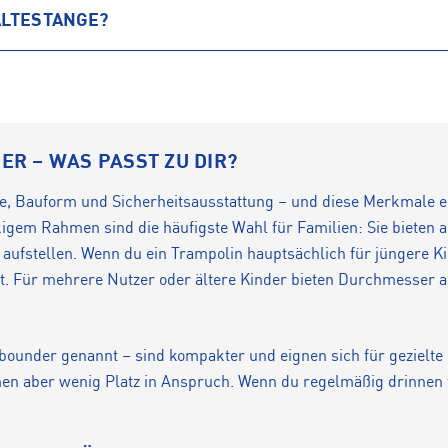
ALTESTANGE?
R – WAS PASST ZU DIR?
ße, Bauform und Sicherheitsausstattung – und diese Merkmale 
kigem Rahmen sind die häufigste Wahl für Familien: Sie bieten
 aufstellen. Wenn du ein Trampolin hauptsächlich für jüngere Ki
t. Für mehrere Nutzer oder ältere Kinder bieten Durchmesse
ounder genannt – sind kompakter und eignen sich für gezielte 
en aber wenig Platz in Anspruch. Wenn du regelmäßig drinnen t