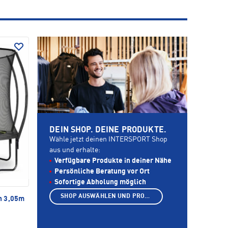
DEIN SHOP. DEINE PRODUKTE.
Wähle jetzt deinen INTERSPORT Shop
aus und erhalte:
Verfügbare Produkte in deiner Nähe
Persönliche Beratung vor Ort
Sofortige Abholung möglich
SHOP AUSWÄHLEN UND PRODUKTE ANZEIGEN
n 3,05m