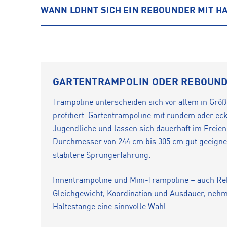
WANN LOHNT SICH EIN REBOUNDER MIT H
GARTENTRAMPOLIN ODER REBOUNDE
Trampoline unterscheiden sich vor allem in Grö
profitiert. Gartentrampoline mit rundem oder ec
Jugendliche und lassen sich dauerhaft im Freien
Durchmesser von 244 cm bis 305 cm gut geeigne
stabilere Sprungerfahrung.
Innentrampoline und Mini-Trampoline – auch Reb
Gleichgewicht, Koordination und Ausdauer, nehm
Haltestange eine sinnvolle Wahl.