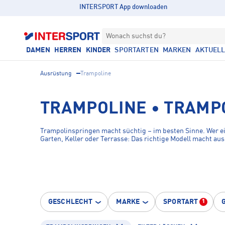
INTERSPORT App downloaden
Wonach suchst du?
DAMEN
HERREN
KINDER
SPORTARTEN
MARKEN
AKTUEL
Ausrüstung
Trampoline
TRAMPOLINE • TRAMP
Trampolinspringen macht süchtig – im besten Sinne. Wer e
Garten, Keller oder Terrasse: Das richtige Modell macht au
GESCHLECHT
MARKE
SPORTART
1