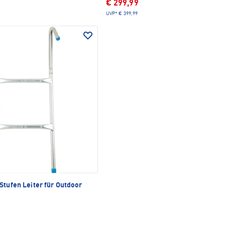
€ 299,99
UVP*
€ 399,99
Stufen Leiter für Outdoor