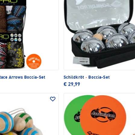
ace Arrows Boccia-Set
Schildkröt
·
Boccia-Set
€ 29,99