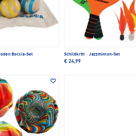
oden Boccia-Set
Schildkröt
·
Jazzminton-Set
€ 24,99