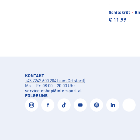
Schildkröt
·
Bir
€ 11,99
KONTAKT
+43 7242 600 204 (zum Ortstarif)
Mo. – Fr. 08:00 – 20:00 Uhr
service.eshop
@
intersport.at
FOLGE UNS