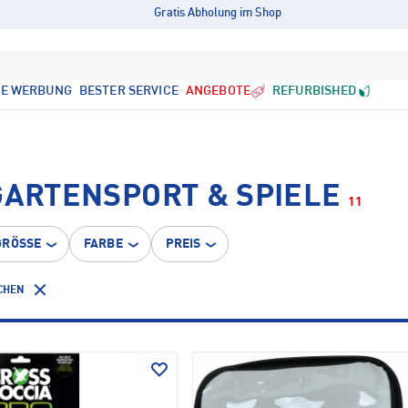
Gratis Abholung im Shop
LE WERBUNG
BESTER SERVICE
ANGEBOTE
REFURBISHED
GARTENSPORT & SPIELE
11
GRÖSSE
FARBE
PREIS
CHEN