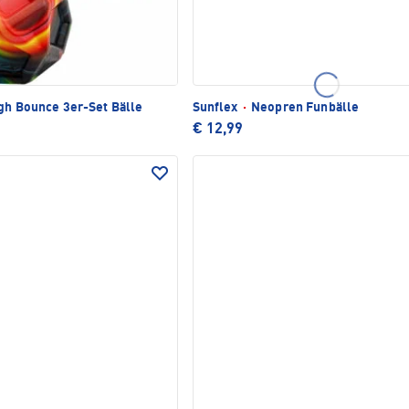
gh Bounce 3er-Set Bälle
Sunflex
·
Neopren Funbälle
€ 12,99