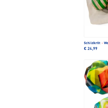
Schildkröt
·
Wo
€ 24,99