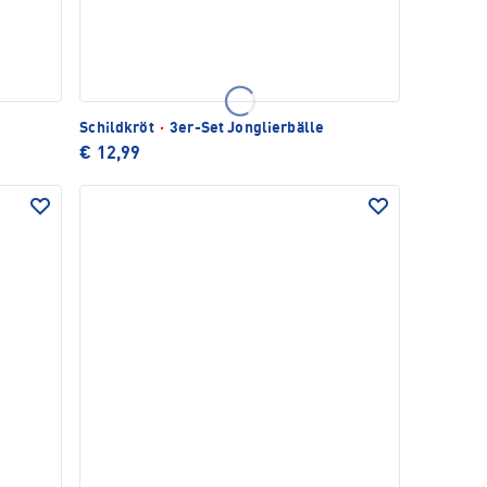
Schildkröt
·
3er-Set Jonglierbälle
€ 12,99