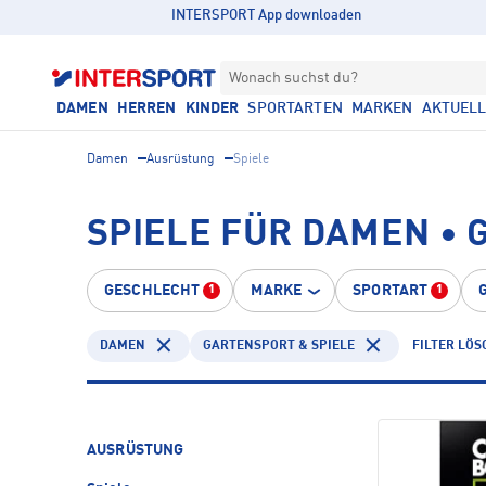
INTERSPORT App downloaden
Wonach suchst du?
DAMEN
HERREN
KINDER
SPORTARTEN
MARKEN
AKTUEL
Damen
Ausrüstung
Spiele
SPIELE FÜR DAMEN • 
GESCHLECHT
MARKE
SPORTART
1
1
DAMEN
GARTENSPORT & SPIELE
FILTER LÖS
AUSRÜSTUNG