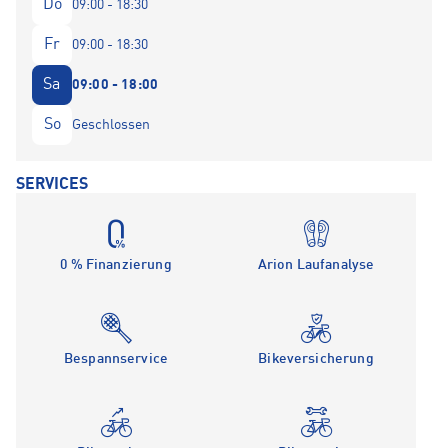
Do
09:00 - 18:30
Fr
09:00 - 18:30
Sa
09:00 - 18:00
So
Geschlossen
SERVICES
0 % Finanzierung
Arion Laufanalyse
Bespannservice
Bikeversicherung