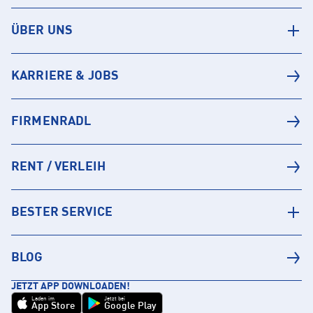
ÜBER UNS
KARRIERE & JOBS
FIRMENRADL
RENT / VERLEIH
BESTER SERVICE
BLOG
JETZT APP DOWNLOADEN!
Laden im
Jetzt bei
App Store
Google Play