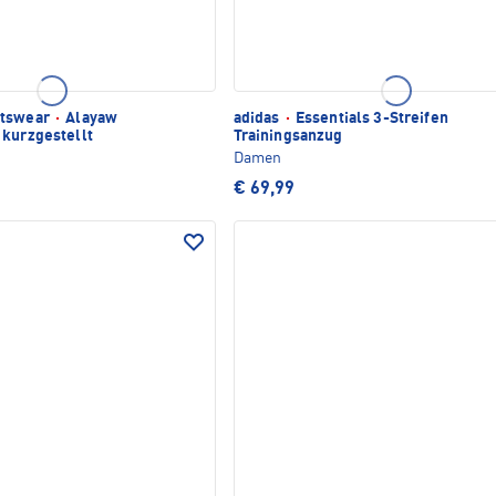
rtswear
·
Alayaw
adidas
·
Essentials 3-Streifen
 kurzgestellt
Trainingsanzug
Damen
€ 69,99