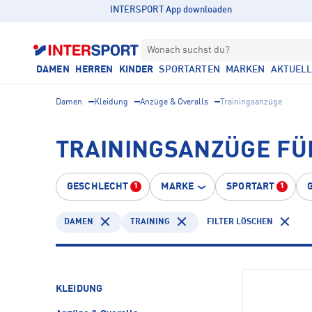
INTERSPORT App downloaden
Wonach suchst du?
DAMEN
HERREN
KINDER
SPORTARTEN
MARKEN
AKTUEL
Damen
Kleidung
Anzüge & Overalls
Trainingsanzüge
TRAININGSANZÜGE FÜ
GESCHLECHT
MARKE
SPORTART
1
1
DAMEN
TRAINING
FILTER LÖSCHEN
KLEIDUNG