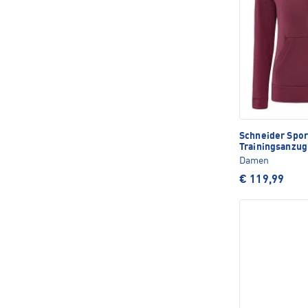
Schneider Spo
Trainingsanzug
Damen
€ 119,99