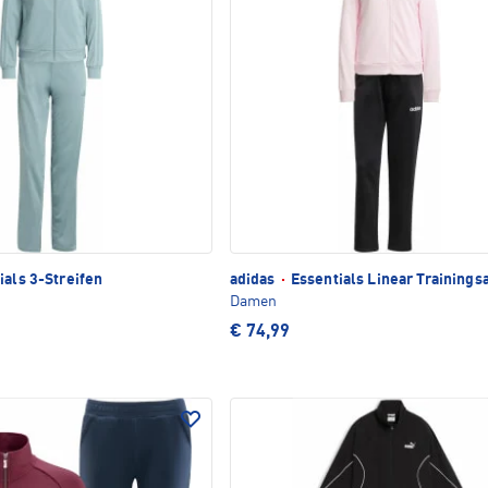
ials 3-Streifen
adidas
·
Essentials Linear Trainings
Damen
€ 74,99