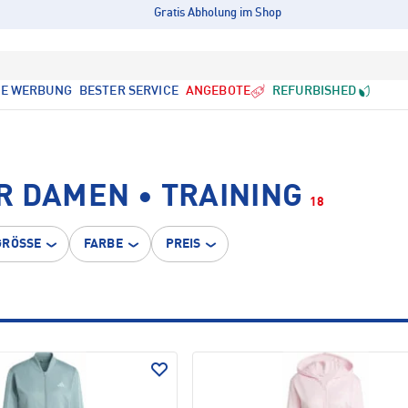
Gratis Abholung im Shop
LE WERBUNG
BESTER SERVICE
ANGEBOTE
REFURBISHED
R DAMEN • TRAINING
18
GRÖSSE
FARBE
PREIS