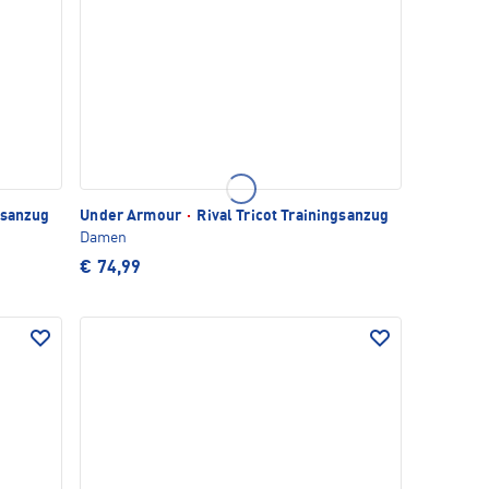
gsanzug
Under Armour
·
Rival Tricot Trainingsanzug
Damen
€ 74,99