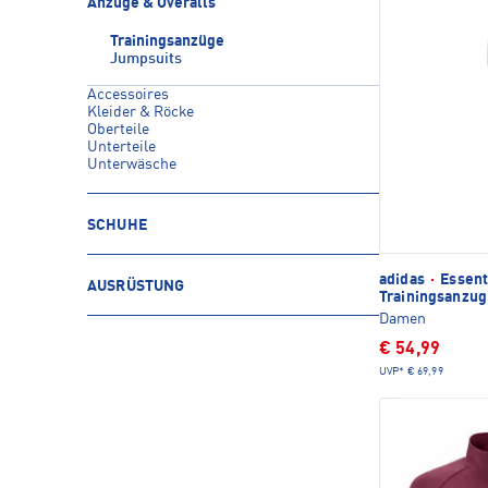
Anzüge & Overalls
Trainingsanzüge
Jumpsuits
Accessoires
Kleider & Röcke
Oberteile
Unterteile
Unterwäsche
SCHUHE
adidas
·
Essent
AUSRÜSTUNG
Trainingsanzug
Damen
€ 54,99
UVP*
€ 69,99