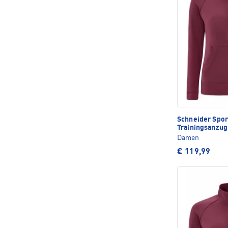
Schneider Spo
Trainingsanzug
Damen
€ 119,99