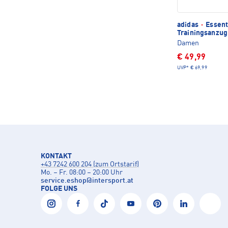
adidas
·
Essent
Trainingsanzug
Damen
€ 49,99
UVP*
€ 69,99
KONTAKT
+43 7242 600 204 (zum Ortstarif)
Mo. – Fr. 08:00 – 20:00 Uhr
service.eshop
@
intersport.at
FOLGE UNS