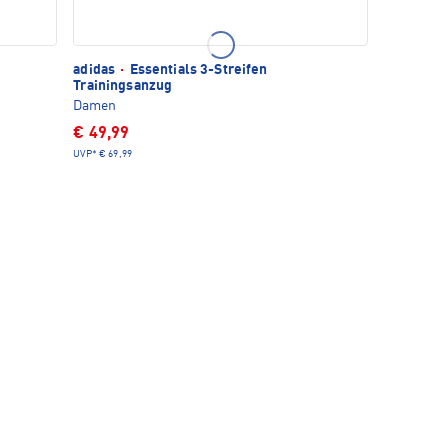
adidas
·
Essentials 3-Streifen
Trainingsanzug
Damen
€ 49,99
UVP*
€ 69,99