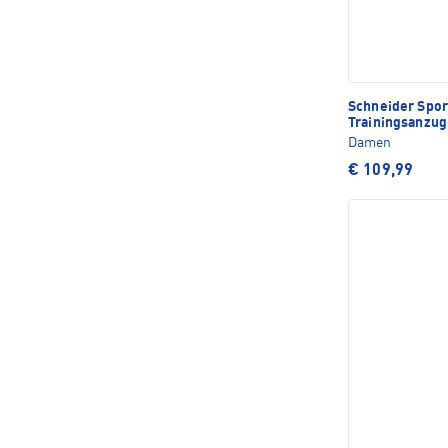
Schneider Spo
Trainingsanzug
Damen
€ 109,99