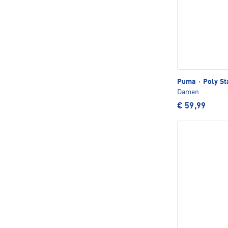
Puma
·
Poly St
Damen
€ 59,99