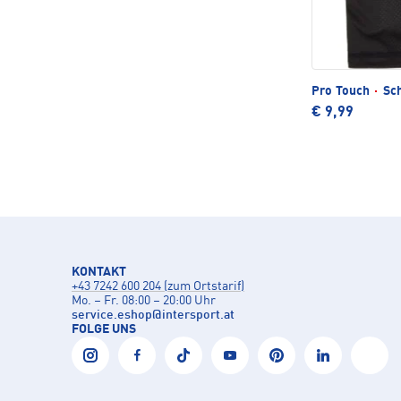
Pro Touch
·
Sch
€ 9,99
KONTAKT
+43 7242 600 204 (zum Ortstarif)
Mo. – Fr. 08:00 – 20:00 Uhr
service.eshop
@
intersport.at
FOLGE UNS