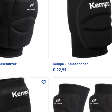
eschützer II
Kempa
·
Knieschoner
€ 22,99