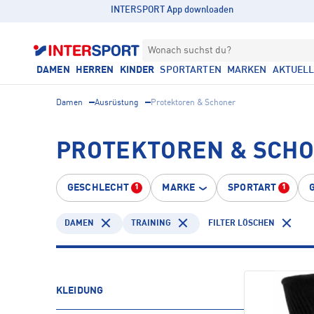
INTERSPORT App downloaden
Wonach suchst du?
DAMEN
HERREN
KINDER
SPORTARTEN
MARKEN
AKTUEL
Damen
Ausrüstung
Protektoren & Schoner
PROTEKTOREN & SCHO
GESCHLECHT
MARKE
SPORTART
1
1
DAMEN
TRAINING
FILTER LÖSCHEN
KLEIDUNG