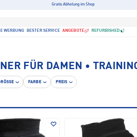
Gratis Abholung im Shop
LE WERBUNG
BESTER SERVICE
ANGEBOTE
REFURBISHED
NER FÜR DAMEN • TRAININ
GRÖSSE
FARBE
PREIS