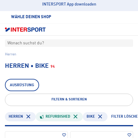
INTERSPORT App downloaden
WÄHLE DEINEN SHOP
Wonach suchst du?
Herren
HERREN • BIKE
94
AUSRÜSTUNG
FILTERN & SORTIEREN
HERREN
REFURBISHED
BIKE
FILTER LÖSCH