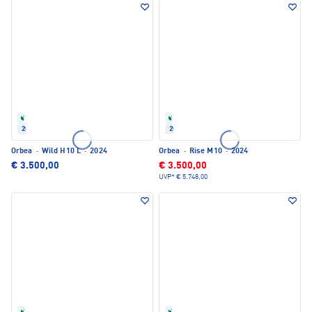
Refurbished
Refurbished
2024
2024
Orbea
·
Wild H10 L
·
2024
Orbea
·
Rise M10
·
2024
€ 3.500,00
€ 3.500,00
UVP*
€ 5.748,00
Refurbished
Refurbished