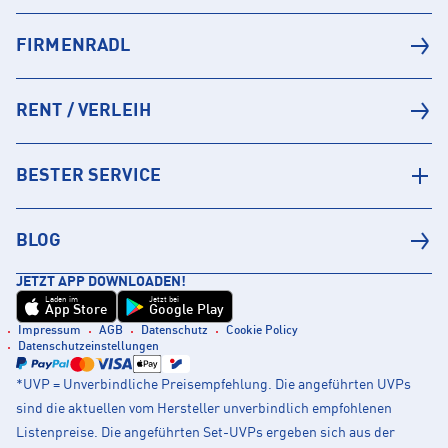
FIRMENRADL
RENT / VERLEIH
BESTER SERVICE
BLOG
JETZT APP DOWNLOADEN!
Laden im
Jetzt bei
App Store
Google Play
Impressum
AGB
Datenschutz
Cookie Policy
Datenschutzeinstellungen
*UVP = Unverbindliche Preisempfehlung. Die angeführten UVPs
sind die aktuellen vom Hersteller unverbindlich empfohlenen
Listenpreise. Die angeführten Set-UVPs ergeben sich aus der