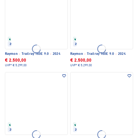
Refurbished
Refurbished
2024
2024
Raymon
·
Trailray 160E 9.0
·
2024
Raymon
·
Trailray 160E 9.0
·
2024
€ 2.500,00
€ 2.500,00
UVP*
€ 5.299,00
UVP*
€ 5.299,00
Refurbished
Refurbished
2024
2024