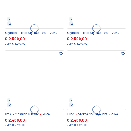
Refurbished
Refurbished
2024
2024
Raymon
·
Trailray 160E 9.0
·
2024
Raymon
·
Trailray 160E 9.0
·
2024
€ 2.500,00
€ 2.500,00
UVP*
€ 5.299,00
UVP*
€ 5.299,00
Refurbished
Refurbished
2024
2024
Trek
·
Session 8 M/R2
·
2024
Cube
·
Stereo 150 M/43cm
·
2024
€ 2.400,00
€ 2.400,00
UVP*
€ 5.998,00
UVP*
€ 3.323,00