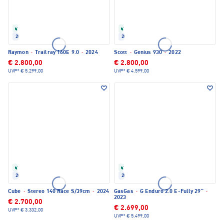
Refurbished
Refurbished
2024
2022
Raymon
·
Trailray 160E 9.0
·
2024
Scott
·
Genius 930
·
2022
€ 2.800,00
€ 2.800,00
UVP*
€ 5.299,00
UVP*
€ 4.599,00
Refurbished
Refurbished
2024
2023
Cube
·
Stereo 140 Race S/39cm
·
2024
GasGas
·
G Enduro 2.0 E-Fully 29"
·
2023
€ 2.700,00
€ 2.699,00
UVP*
€ 3.332,00
UVP*
€ 5.499,00