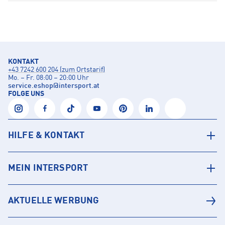
KONTAKT
+43 7242 600 204 (zum Ortstarif)
Mo. – Fr. 08:00 – 20:00 Uhr
service.eshop
@
intersport.at
FOLGE UNS
HILFE & KONTAKT
MEIN INTERSPORT
AKTUELLE WERBUNG