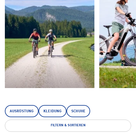
AUSRÜSTUNG
KLEIDUNG
SCHUHE
FILTERN & SORTIEREN