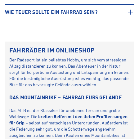
WIE TEUER SOLLTE EIN FAHRRAD SEIN?
FAHRRÄDER IM ONLINESHOP
Der Radsport ist ein beliebtes Hobby, um sich vom stressigen
Alltag distanzieren zu können. Das Abenteuer in der Natur
sorgt für körperliche Auslastung und Entspannung im Grünen.
Für die bestmögliche Ausrüstung ist es wichtig, das passende
Bike für das bevorzugte Gelände auszuwählen:
DAS MOUNTAINBIKE – FAHRRAD FÜRS GELÄNDE
Das MTB ist der Klassiker für unebenes Terrain und grobe
Waldwege. Die
breiten Reifen mit den tiefen Profilen sorgen
für Grip
– selbst auf matschigen Untergründen. Außerdem ist
die Federung sehr gut, um die Schotterwege angenehm
ausgleichen zu können. Beim Kaufen eines Mountainbikes ist