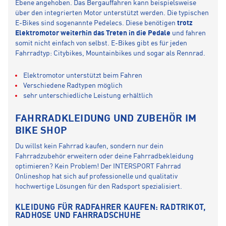
Ebene angehoben. Das Bergauffahren kann beispielsweise
über den integrierten Motor unterstützt werden. Die typischen
E-Bikes sind sogenannte Pedelecs. Diese benötigen
trotz
Elektromotor weiterhin das Treten in die Pedale
und fahren
somit nicht einfach von selbst. E-Bikes gibt es für jeden
Fahrradtyp: Citybikes, Mountainbikes und sogar als Rennrad.
Elektromotor unterstützt beim Fahren
Verschiedene Radtypen möglich
sehr unterschiedliche Leistung erhältlich
FAHRRADKLEIDUNG UND ZUBEHÖR IM
BIKE SHOP
Du willst kein Fahrrad kaufen, sondern nur dein
Fahrradzubehör erweitern oder deine Fahrradbekleidung
optimieren? Kein Problem! Der INTERSPORT Fahrrad
Onlineshop hat sich auf professionelle und qualitativ
hochwertige Lösungen für den Radsport spezialisiert.
KLEIDUNG FÜR RADFAHRER KAUFEN: RADTRIKOT,
RADHOSE UND FAHRRADSCHUHE