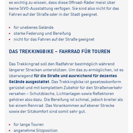
es wichtig zu wissen, dass diese Offroad-Räder meist über
keine StVO-Ausstattung verfügen. Sie sind also nicht für das
Fahren auf der Straße oder in der Stadt geeignet.
für unebenes Gelände
starke Federung und Bereifung
nicht für das Fahren auf der Straße geeignet
DAS TREKKINGBIKE – FAHRRAD FÜR TOUREN
Das Trekkingrad soll den Radfahrer bestmöglich während
längerer Strecken unterstützen. Um das zu ermöglichen, ist es
überwiegend
für die Straße und ausreichend für dezentes
Gelände ausgestattet
. Das Trekkingbike ist gesetzeskonform
gerüstet und mit komplettem Zubehör für den Straßenverkehr
versehen – Schutzbleche, Lichtanlagen sowie Reflektoren
gehören also dazu. Die Bereifung ist schmal, jedoch breiter als
bei einem Rennrad. Das Vorankommen auf ebener Strecke
sowie der Sitzkomfort sind somit sehr gut.
für lange Touren
angenehme Sitzposition