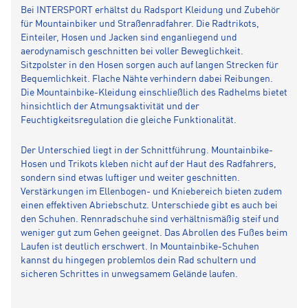
Bei INTERSPORT erhältst du Radsport Kleidung und Zubehör
für Mountainbiker und Straßenradfahrer. Die Radtrikots,
Einteiler, Hosen und Jacken sind enganliegend und
aerodynamisch geschnitten bei voller Beweglichkeit.
Sitzpolster in den Hosen sorgen auch auf langen Strecken für
Bequemlichkeit. Flache Nähte verhindern dabei Reibungen.
Die Mountainbike-Kleidung einschließlich des Radhelms bietet
hinsichtlich der Atmungsaktivität und der
Feuchtigkeitsregulation die gleiche Funktionalität.
Der Unterschied liegt in der Schnittführung. Mountainbike-
Hosen und Trikots kleben nicht auf der Haut des Radfahrers,
sondern sind etwas luftiger und weiter geschnitten.
Verstärkungen im Ellenbogen- und Kniebereich bieten zudem
einen effektiven Abriebschutz. Unterschiede gibt es auch bei
den Schuhen. Rennradschuhe sind verhältnismäßig steif und
weniger gut zum Gehen geeignet. Das Abrollen des Fußes beim
Laufen ist deutlich erschwert. In Mountainbike-Schuhen
kannst du hingegen problemlos dein Rad schultern und
sicheren Schrittes in unwegsamem Gelände laufen.