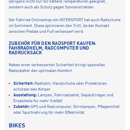
übrigens nicht nur für kältere Temperaturen geeignet,
sondern auch als Schutz gegen Sonnenstrahlen.
Der Fahrrad Onlineshop von INTERSPORT hat auch Radschuhe
im Sortiment. Diese optimieren den Tritt, da der Kontakt
zwischen Pedale und Fuß verbessert wird.
ZUBEHÖR FÜR DEN RADSPORT KAUFEN:
FAHRRADHELM, RADCOMPUTER UND
RADRUCKSACK
Neben einer verbesserten Sicherheit bringt spezielles
Radzubehör den optimalen Komfort.
Sicherheit:
Radhelm, Handschuhe oder Protektoren
schützen den Körper
Ausstattung:
Lampen, Fahrradsattel, Gepäckträger und
Ersatzteile für mehr Vielfalt
Zubehör:
GPS und Radcomputer, Stirnlampen, Pflegemittel
oder Sportnahrung für mehr Effektivität
BIKES