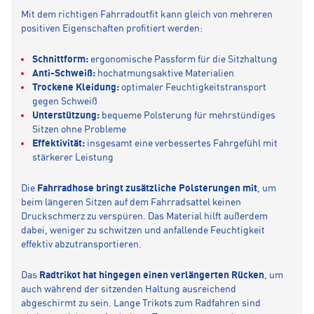
Mit dem richtigen Fahrradoutfit kann gleich von mehreren
positiven Eigenschaften profitiert werden:
Schnittform:
ergonomische Passform für die Sitzhaltung
Anti-Schweiß:
hochatmungsaktive Materialien
Trockene Kleidung:
optimaler Feuchtigkeitstransport
gegen Schweiß
Unterstützung:
bequeme Polsterung für mehrstündiges
Sitzen ohne Probleme
Effektivität:
insgesamt eine verbessertes Fahrgefühl mit
stärkerer Leistung
Die
Fahrradhose bringt zusätzliche Polsterungen mit
, um
beim längeren Sitzen auf dem Fahrradsattel keinen
Druckschmerz zu verspüren. Das Material hilft außerdem
dabei, weniger zu schwitzen und anfallende Feuchtigkeit
effektiv abzutransportieren.
Das
Radtrikot hat hingegen einen verlängerten Rücken
, um
auch während der sitzenden Haltung ausreichend
abgeschirmt zu sein. Lange Trikots zum Radfahren sind