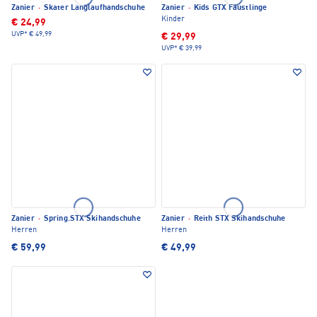
Zanier
·
Skater Langlaufhandschuhe
Zanier
·
Kids GTX Fäustlinge
Kinder
€ 24,99
UVP*
€ 49,99
€ 29,99
UVP*
€ 39,99
Zanier
·
Spring.STX Skihandschuhe
Zanier
·
Reith STX Skihandschuhe
Herren
Herren
€ 59,99
€ 49,99