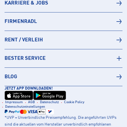
KARRIERE & JOBS
FIRMENRADL
RENT / VERLEIH
BESTER SERVICE
BLOG
JETZT APP DOWNLOADEN!
Laden im
Jetzt bei
App Store
Google Play
Impressum
AGB
Datenschutz
Cookie Policy
Datenschutzeinstellungen
*UVP = Unverbindliche Preisempfehlung. Die angeführten UVPs
sind die aktuellen vom Hersteller unverbindlich empfohlenen