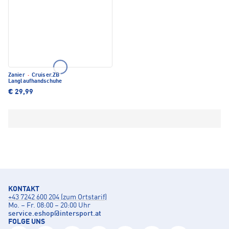
Zanier
·
Cruiser.ZB
Langlaufhandschuhe
€ 29,99
KONTAKT
+43 7242 600 204 (zum Ortstarif)
Mo. – Fr. 08:00 – 20:00 Uhr
service.eshop
@
intersport.at
FOLGE UNS