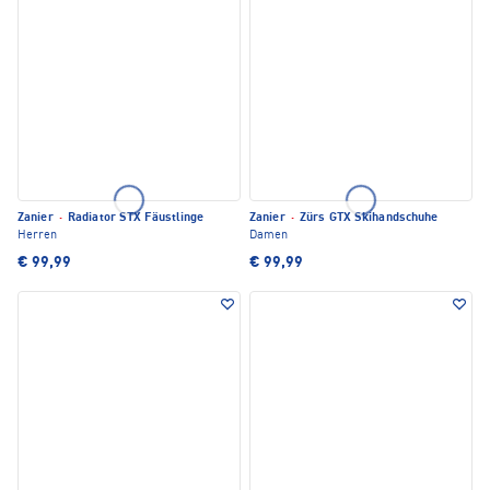
Zanier
·
Radiator STX Fäustlinge
Zanier
·
Zürs GTX Skihandschuhe
Herren
Damen
€ 99,99
€ 99,99