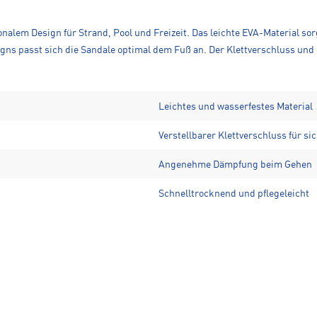
nalem Design für Strand, Pool und Freizeit. Das leichte EVA-Material s
ns passt sich die Sandale optimal dem Fuß an. Der Klettverschluss und d
Leichtes und wasserfestes Material
Verstellbarer Klettverschluss für si
Angenehme Dämpfung beim Gehen
Schnelltrocknend und pflegeleicht