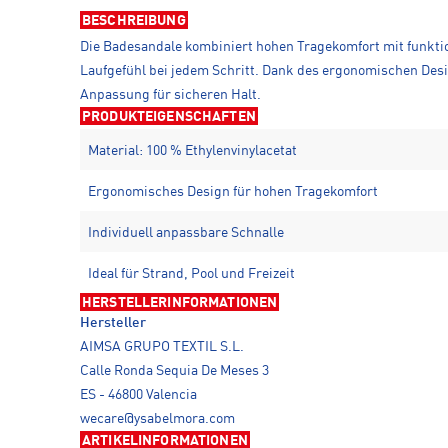
BESCHREIBUNG
Die Badesandale kombiniert hohen Tragekomfort mit funktio
Laufgefühl bei jedem Schritt. Dank des ergonomischen Desig
Anpassung für sicheren Halt.
PRODUKTEIGENSCHAFTEN
Material: 100 % Ethylenvinylacetat
Ergonomisches Design für hohen Tragekomfort
Individuell anpassbare Schnalle
Ideal für Strand, Pool und Freizeit
HERSTELLERINFORMATIONEN
Hersteller
AIMSA GRUPO TEXTIL S.L.
Calle Ronda Sequia De Meses 3
ES - 46800 Valencia
wecare@ysabelmora.com
ARTIKELINFORMATIONEN