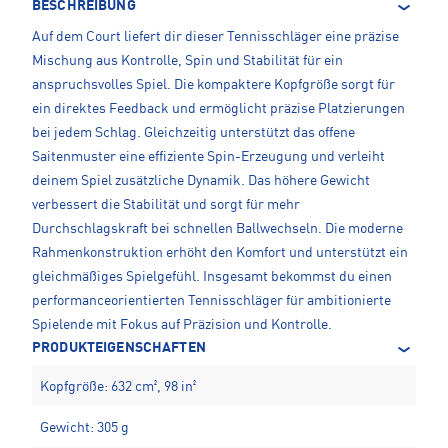
BESCHREIBUNG
Auf dem Court liefert dir dieser Tennisschläger eine präzise
Mischung aus Kontrolle, Spin und Stabilität für ein
anspruchsvolles Spiel. Die kompaktere Kopfgröße sorgt für
ein direktes Feedback und ermöglicht präzise Platzierungen
bei jedem Schlag. Gleichzeitig unterstützt das offene
Saitenmuster eine effiziente Spin-Erzeugung und verleiht
deinem Spiel zusätzliche Dynamik. Das höhere Gewicht
verbessert die Stabilität und sorgt für mehr
Durchschlagskraft bei schnellen Ballwechseln. Die moderne
Rahmenkonstruktion erhöht den Komfort und unterstützt ein
gleichmäßiges Spielgefühl. Insgesamt bekommst du einen
performanceorientierten Tennisschläger für ambitionierte
Spielende mit Fokus auf Präzision und Kontrolle.
PRODUKTEIGENSCHAFTEN
Kopfgröße: 632 cm², 98 in²
Gewicht: 305 g