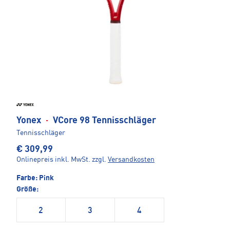
Yonex
·
VCore 98 Tennisschläger
Tennisschläger
€ 309,99
Onlinepreis inkl. MwSt.
zzgl.
Versandkosten
Farbe:
Pink
Größe:
2
3
4