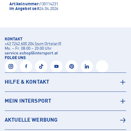
Artikelnummer:
130114231
Im Angebot seit
24.04.2026
KONTAKT
+43 7242 600 204 (zum Ortstarif)
Mo. – Fr. 08:00 – 20:00 Uhr
service.eshop
@
intersport.at
FOLGE UNS
HILFE & KONTAKT
MEIN INTERSPORT
AKTUELLE WERBUNG