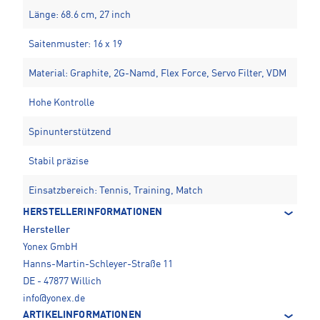
Länge: 68.6 cm, 27 inch
Saitenmuster: 16 x 19
Material: Graphite, 2G-Namd, Flex Force, Servo Filter, VDM
Hohe Kontrolle
Spinunterstützend
Stabil präzise
Einsatzbereich: Tennis, Training, Match
HERSTELLERINFORMATIONEN
Hersteller
Yonex GmbH
Hanns-Martin-Schleyer-Straße 11
DE - 47877 Willich
info@yonex.de
ARTIKELINFORMATIONEN