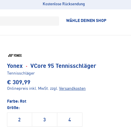
Kostenlose Rücksendung
WÄHLE DEINEN SHOP
Yonex
·
VCore 95 Tennisschläger
Tennisschläger
€ 309,99
Onlinepreis inkl. MwSt.
zzgl.
Versandkosten
Farbe:
Rot
Größe:
2
3
4