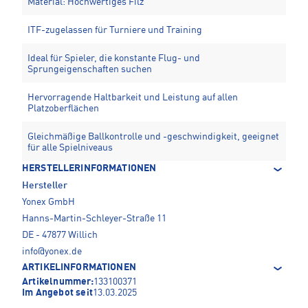
Material: Hochwertiges Filz
ITF-zugelassen für Turniere und Training
Ideal für Spieler, die konstante Flug- und
Sprungeigenschaften suchen
Hervorragende Haltbarkeit und Leistung auf allen
Platzoberflächen
Gleichmäßige Ballkontrolle und -geschwindigkeit, geeignet
für alle Spielniveaus
HERSTELLERINFORMATIONEN
Hersteller
Yonex GmbH
Hanns-Martin-Schleyer-Straße 11
DE - 47877 Willich
info@yonex.de
ARTIKELINFORMATIONEN
Artikelnummer:
133100371
Im Angebot seit
13.03.2025