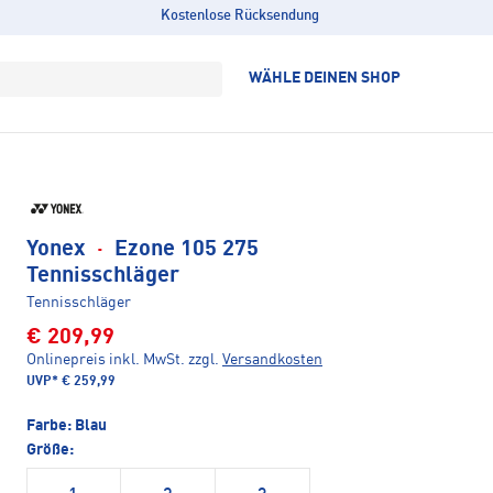
Kostenlose Rücksendung
WÄHLE DEINEN SHOP
Yonex
·
Ezone 105 275
Tennisschläger
Tennisschläger
€ 209,99
Onlinepreis inkl. MwSt.
zzgl.
Versandkosten
UVP*
€ 259,99
Farbe:
Blau
Größe: