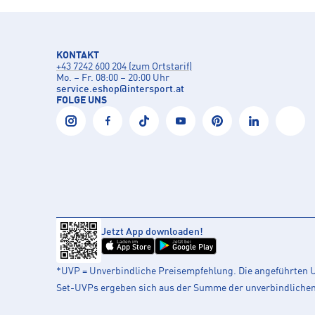
KONTAKT
+43 7242 600 204 (zum Ortstarif)
Mo. – Fr. 08:00 – 20:00 Uhr
service.eshop
@
intersport.at
FOLGE UNS
Jetzt App downloaden!
Laden im
Jetzt bei
App Store
Google Play
*UVP = Unverbindliche Preisempfehlung. Die angeführten UV
Set-UVPs ergeben sich aus der Summe der unverbindlichen L