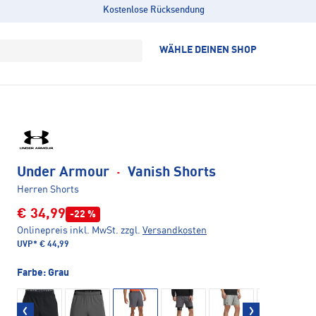
Kostenlose Rücksendung
WÄHLE DEINEN SHOP
Under Armour
·
Vanish Shorts
Herren Shorts
€ 34,99
-22 %
Onlinepreis inkl. MwSt.
zzgl.
Versandkosten
UVP*
€ 44,99
Farbe:
Grau