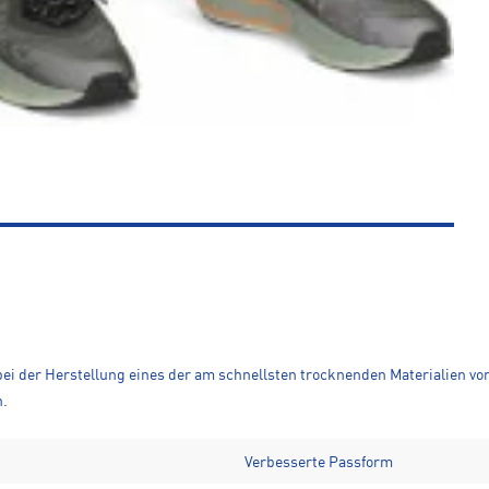
bei der Herstellung eines der am schnellsten trocknenden Materialien vo
n.
Verbesserte Passform