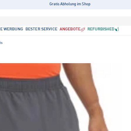
Gratis Abholung im Shop
LE WERBUNG
BESTER SERVICE
ANGEBOTE
REFURBISHED
ts