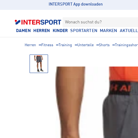
INTERSPORT App downloaden
Wonach suchst du?
DAMEN
HERREN
KINDER
SPORTARTEN
MARKEN
AKTUEL
Herren
Fitness
Training
Unterteile
Shorts
Trainingsshor