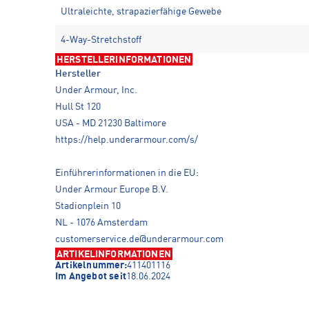
Ultraleichte, strapazierfähige Gewebe
4-Way-Stretchstoff
HERSTELLERINFORMATIONEN
Hersteller
Under Armour, Inc.
Hull St 120
USA - MD 21230 Baltimore
https://help.underarmour.com/s/
Einführerinformationen in die EU:
Under Armour Europe B.V.
Stadionplein 10
NL - 1076 Amsterdam
customerservice.de@underarmour.com
ARTIKELINFORMATIONEN
Artikelnummer:
411401116
Im Angebot seit
18.06.2024