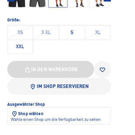
Größe:
XS
3 XL
S
XL
XXL
IN DEN WARENKORB
IM SHOP RESERVIEREN
Ausgewählter Shop
Shop wählen
Wähle einen Shop um die Verfügbarkeit zu sehen