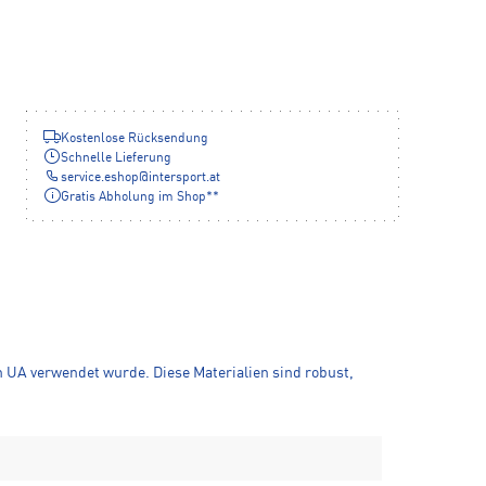
Kostenlose Rücksendung
Schnelle Lieferung
service.eshop
@
intersport.at
Gratis Abholung im Shop**
n UA verwendet wurde. Diese Materialien sind robust,