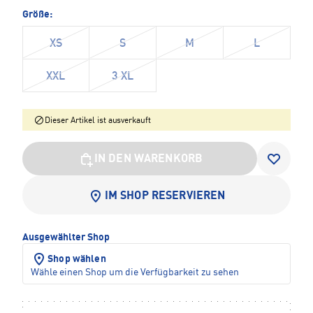
Größe:
XS
S
M
L
XXL
3 XL
Dieser Artikel ist ausverkauft
IN DEN WARENKORB
IM SHOP RESERVIEREN
Ausgewählter Shop
Shop wählen
Wähle einen Shop um die Verfügbarkeit zu sehen