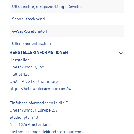
Ultraleichte, strapazierfähige Gewebe
Schnelltrocknend
4-Way-Stretchstoff
Offene Seitentaschen
HERSTELLERINFORMATIONEN
Hersteller
Under Armour, Inc.
Hull St 120
USA - MD 21230 Baltimore
https://help.underarmour.com/s/
Einführerinformationen in die EU:
Under Armour Europe B.V.
Stadionplein 10
NL - 1076 Amsterdam
customerservice.de@underarmour.com