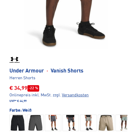
Under Armour
·
Vanish Shorts
Herren Shorts
€ 34,99
-22 %
Onlinepreis inkl. MwSt.
zzgl.
Versandkosten
UVP*
€ 44,99
Farbe:
Weiß