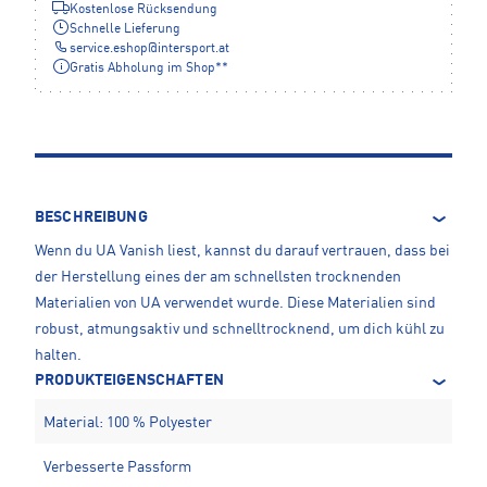
Kostenlose Rücksendung
Schnelle Lieferung
service.eshop
@
intersport.at
Gratis Abholung im Shop**
BESCHREIBUNG
Wenn du UA Vanish liest, kannst du darauf vertrauen, dass bei
der Herstellung eines der am schnellsten trocknenden
Materialien von UA verwendet wurde. Diese Materialien sind
robust, atmungsaktiv und schnelltrocknend, um dich kühl zu
halten.
PRODUKTEIGENSCHAFTEN
Material: 100 % Polyester
Verbesserte Passform