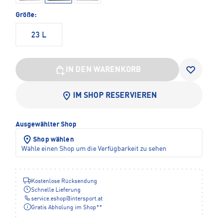
Größe:
23 L
IN DEN WARENKORB
IM SHOP RESERVIEREN
Ausgewählter Shop
Shop wählen
Wähle einen Shop um die Verfügbarkeit zu sehen
Kostenlose Rücksendung
Schnelle Lieferung
service.eshop
@
intersport.at
Gratis Abholung im Shop**