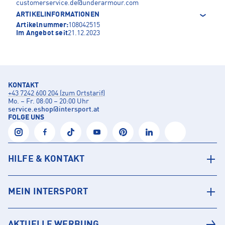
customerservice.de@underarmour.com
ARTIKELINFORMATIONEN
Artikelnummer:
108042515
Im Angebot seit
21.12.2023
KONTAKT
+43 7242 600 204 (zum Ortstarif)
Mo. – Fr. 08:00 – 20:00 Uhr
service.eshop
@
intersport.at
FOLGE UNS
HILFE & KONTAKT
MEIN INTERSPORT
AKTUELLE WERBUNG