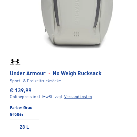
Under Armour
·
No Weigh Rucksack
Sport- & Freizeitrucksäcke
€ 139,99
Onlinepreis inkl. MwSt.
zzgl.
Versandkosten
Farbe:
Grau
Größe:
28 L