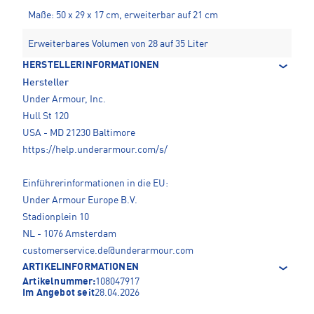
Maße: 50 x 29 x 17 cm, erweiterbar auf 21 cm
Erweiterbares Volumen von 28 auf 35 Liter
HERSTELLERINFORMATIONEN
Hersteller
Under Armour, Inc.
Hull St 120
USA - MD 21230 Baltimore
https://help.underarmour.com/s/
Einführerinformationen in die EU:
Under Armour Europe B.V.
Stadionplein 10
NL - 1076 Amsterdam
customerservice.de@underarmour.com
ARTIKELINFORMATIONEN
Artikelnummer:
108047917
Im Angebot seit
28.04.2026