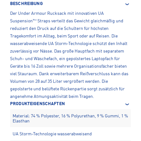
BESCHREIBUNG
Der Under Armour Rucksack mit innovativen UA
Suspension™ Straps verteilt das Gewicht gleichmäßig und
reduziert den Druck auf die Schultern für höchsten
Tragekomfort im Alltag, beim Sport oder auf Reisen. Die
wasserabweisende UA Storm-Technologie schützt den Inhalt
zuverlässig vor Nässe. Das große Hauptfach mit separatem
Schuh- und Wäschefach, ein gepolstertes Laptopfach für
Geräte bis 16 Zoll sowie mehrere Organisationsfächer bieten
viel Stauraum. Dank erweiterbarem Reißverschluss kann das
Volumen von 28 auf 35 Liter vergrößert werden. Die
gepolsterte und belüftete Rückenpartie sorgt zusätzlich für
angenehme Atmungsaktivität beim Tragen.
PRODUKTEIGENSCHAFTEN
Material: 74 % Polyester, 16 % Polyurethan, 9 % Gummi, 1 %
Elasthan
UA Storm-Technologie wasserabweisend