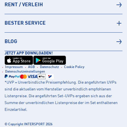
RENT / VERLEIH
BESTER SERVICE
BLOG
JETZT APP DOWNLOADEN!
Laden im
Jetzt bei
App Store
Google Play
Impressum
AGB
Datenschutz
Cookie Policy
Datenschutzeinstellungen
*UVP = Unverbindliche Preisempfehlung. Die angeführten UVPs
sind die aktuellen vom Hersteller unverbindlich empfohlenen
Listenpreise. Die angeführten Set-UVPs ergeben sich aus der
Summe der unverbindlichen Listenpreise der im Set enthaltenen
Einzelartikel.
© Copyright INTERSPORT 2026