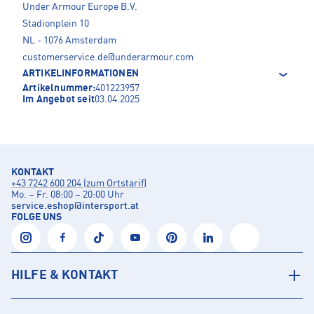
Under Armour Europe B.V.
Stadionplein 10
NL - 1076 Amsterdam
customerservice.de@underarmour.com
ARTIKELINFORMATIONEN
Artikelnummer:
401223957
Im Angebot seit
03.04.2025
KONTAKT
+43 7242 600 204 (zum Ortstarif)
Mo. – Fr. 08:00 – 20:00 Uhr
service.eshop
@
intersport.at
FOLGE UNS
HILFE & KONTAKT