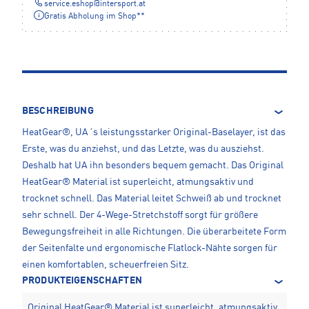
service.eshop
@
intersport.at
Gratis Abholung im Shop**
BESCHREIBUNG
HeatGear®, UA´s leistungsstarker Original-Baselayer, ist das
Erste, was du anziehst, und das Letzte, was du ausziehst.
Deshalb hat UA ihn besonders bequem gemacht. Das Original
HeatGear® Material ist superleicht, atmungsaktiv und
trocknet schnell. Das Material leitet Schweiß ab und trocknet
sehr schnell. Der 4-Wege-Stretchstoff sorgt für größere
Bewegungsfreiheit in alle Richtungen. Die überarbeitete Form
der Seitenfalte und ergonomische Flatlock-Nähte sorgen für
einen komfortablen, scheuerfreien Sitz.
PRODUKTEIGENSCHAFTEN
Original HeatGear® Material ist superleicht, atmungsaktiv