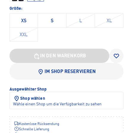
Größe:
XS
S
L
XL
XXL
IN DEN WARENKORB
IM SHOP RESERVIEREN
Ausgewählter Shop
Shop wählen
Wähle einen Shop um die Verfügbarkeit zu sehen
Kostenlose Rücksendung
Schnelle Lieferung