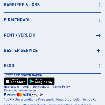
KARRIERE & JOBS
FIRMENRADL
RENT / VERLEIH
BESTER SERVICE
BLOG
JETZT APP DOWNLOADEN!
Laden im
Jetzt bei
App Store
Google Play
Impressum
AGB
Datenschutz
Cookie Policy
Datenschutzeinstellungen
*UVP = Unverbindliche Preisempfehlung. Die angeführten UVPs