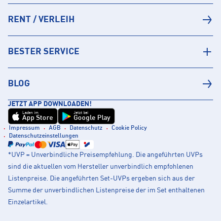
RENT / VERLEIH
BESTER SERVICE
BLOG
JETZT APP DOWNLOADEN!
Laden im
Jetzt bei
App Store
Google Play
Impressum
AGB
Datenschutz
Cookie Policy
Datenschutzeinstellungen
*UVP = Unverbindliche Preisempfehlung. Die angeführten UVPs
sind die aktuellen vom Hersteller unverbindlich empfohlenen
Listenpreise. Die angeführten Set-UVPs ergeben sich aus der
Summe der unverbindlichen Listenpreise der im Set enthaltenen
Einzelartikel.