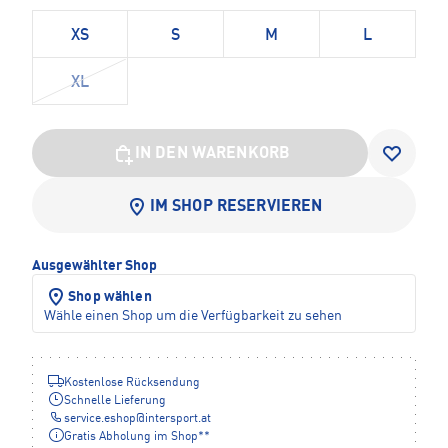
XS
S
M
L
XL
IN DEN WARENKORB
IM SHOP RESERVIEREN
Ausgewählter Shop
Shop wählen
Wähle einen Shop um die Verfügbarkeit zu sehen
Kostenlose Rücksendung
Schnelle Lieferung
service.eshop
@
intersport.at
Gratis Abholung im Shop**