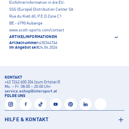
Einführerinformation in die EU:
SSG (Europe) Distribution Center SA
Rue du Kiell 60, P.E.D Zone C1
BE - 6790 Aubange
www.scott-sports.com/contact
ARTIKELINFORMATIONEN
Artikelnummer:
430344746
Im Angebot seit
24.04.2026
KONTAKT
+43 7242 600 204 (zum Ortstarif)
Mo. – Fr. 08:00 – 20:00 Uhr
service.eshop
@
intersport.at
FOLGE UNS
HILFE & KONTAKT