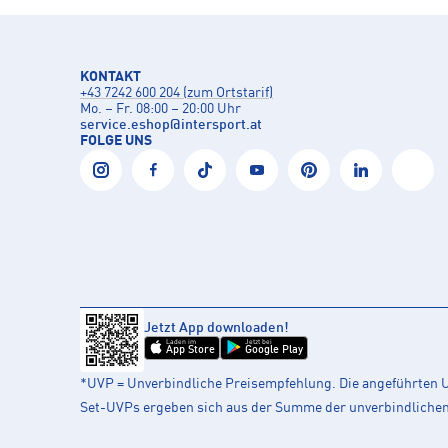
KONTAKT
+43 7242 600 204 (zum Ortstarif)
Mo. – Fr. 08:00 – 20:00 Uhr
service.eshop
@
intersport.at
FOLGE UNS
Jetzt App downloaden!
Laden im
Jetzt bei
App Store
Google Play
*UVP = Unverbindliche Preisempfehlung. Die angeführten UV
Set-UVPs ergeben sich aus der Summe der unverbindlichen L