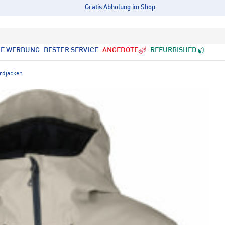
Gratis Abholung im Shop
LE WERBUNG
BESTER SERVICE
ANGEBOTE
REFURBISHED
rdjacken