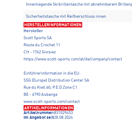
Innenliegende Skibrillentasche mit abnehmbarem Brillen
Sicherheitstasche mit Reißverschluss innen
HERSTELLERINFORMATIONEN
Hersteller
Scott Sports SA
Route du Crochet 11
CH - 1762 Givisiez
https://www.scott-sports.com/at/de/company/contact
Einführerinformation in die EU:
SSG (Europe) Distribution Center SA
Rue du Kiell 60, P.E.D Zone C1
BE - 6790 Aubange
www.scott-sports.com/contact
ARTIKELINFORMATIONEN
Artikelnummer:
831029453
Im Angebot seit
28.08.2024