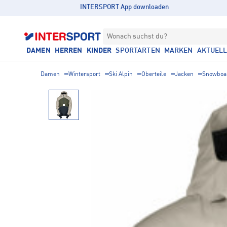
INTERSPORT App downloaden
Wonach suchst du?
DAMEN
HERREN
KINDER
SPORTARTEN
MARKEN
AKTUEL
Damen
Wintersport
Ski Alpin
Oberteile
Jacken
Snowboa