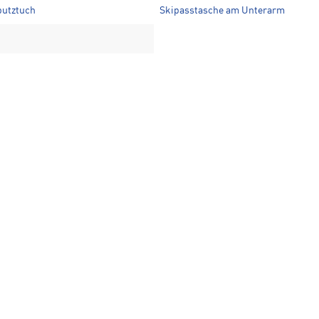
putztuch
Skipasstasche am Unterarm