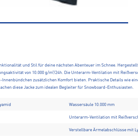
ktionalität und Stil für deine nächsten Abenteuer im Schnee. Hergestellt
ngsaktivität von 10.000 g/m²/24h. Die Unterarm-Ventilation mit Reißve
-Innenbündchen zusätzlichen Komfort bieten. Praktische Details wie eine
achen diese Jacke zum idealen Begleiter für Snowboard-Enthusiasten.
lyamid
Wassersäule 10.000 mm
Unterarm-Ventilation mit Reißversc
Verstellbare Ärmelabschlüsse mit 