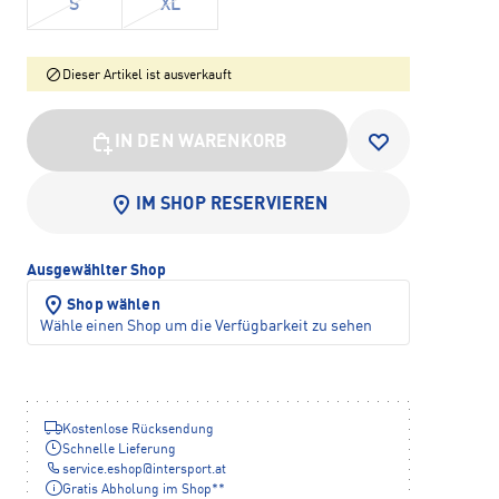
S
XL
Dieser Artikel ist ausverkauft
IN DEN WARENKORB
IM SHOP RESERVIEREN
Ausgewählter Shop
Shop wählen
Wähle einen Shop um die Verfügbarkeit zu sehen
Kostenlose Rücksendung
Schnelle Lieferung
service.eshop
@
intersport.at
Gratis Abholung im Shop**