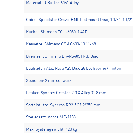
Material: D.Butted 6061 Alloy
Gabel: Speedster Gravel HMF Flatmount Disc, 1 1/4"-1 1/2
Kurbel: Shimano FC-U6030-1 42T
Kassette: Shimano CS-LG400-10 11-48
Bremsen: Shimano BR-RS405 Hyd. Disc
Laufräder: Alex Race X25 Disc 28 Loch vorne / hinten
Speichen: 2 mm schwarz
Lenker: Syncros Creston 2.0 X Alloy 31.8 mm
Sattelstütze: Syncros RR2.5 27.2/350 mm
Steuersatz: Acros AIF-1133
Max. Systemgewicht: 120 kg