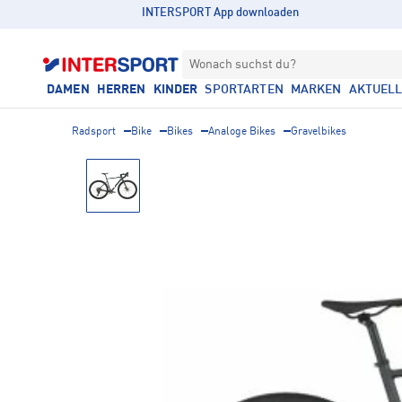
INTERSPORT App downloaden
Wonach suchst du?
DAMEN
HERREN
KINDER
SPORTARTEN
MARKEN
AKTUEL
Radsport
Bike
Bikes
Analoge Bikes
Gravelbikes