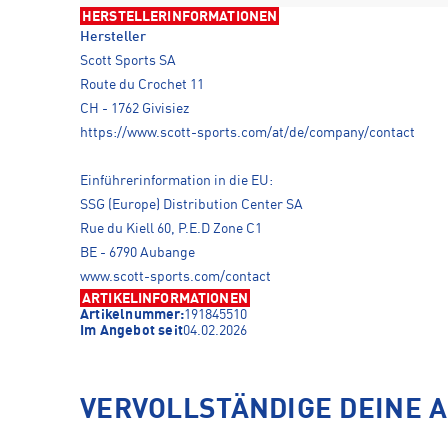
HERSTELLERINFORMATIONEN
Hersteller
Scott Sports SA
Route du Crochet 11
CH - 1762 Givisiez
https://www.scott-sports.com/at/de/company/contact
Einführerinformation in die EU:
SSG (Europe) Distribution Center SA
Rue du Kiell 60, P.E.D Zone C1
BE - 6790 Aubange
www.scott-sports.com/contact
ARTIKELINFORMATIONEN
Artikelnummer:
191845510
Im Angebot seit
04.02.2026
VERVOLLSTÄNDIGE DEINE 