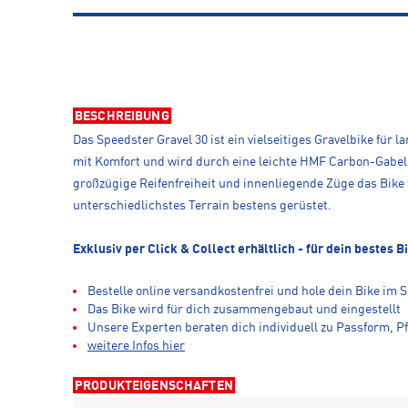
BESCHREIBUNG
Das Speedster Gravel 30 ist ein vielseitiges Gravelbike für
mit Komfort und wird durch eine leichte HMF Carbon-Gabel 
großzügige Reifenfreiheit und innenliegende Züge das Bike
unterschiedlichstes Terrain bestens gerüstet.
Exklusiv per Click & Collect erhältlich - für dein bestes B
Bestelle online versandkostenfrei und hole dein Bike im 
Das Bike wird für dich zusammengebaut und eingestellt
Unsere Experten beraten dich individuell zu Passform, Pf
weitere Infos hier
PRODUKTEIGENSCHAFTEN