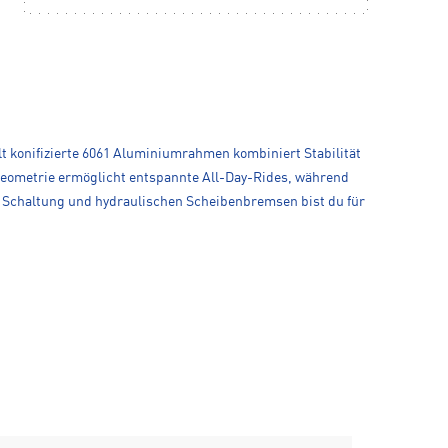
elt konifizierte 6061 Aluminiumrahmen kombiniert Stabilität
-Geometrie ermöglicht entspannte All-Day-Rides, während
0 Schaltung und hydraulischen Scheibenbremsen bist du für