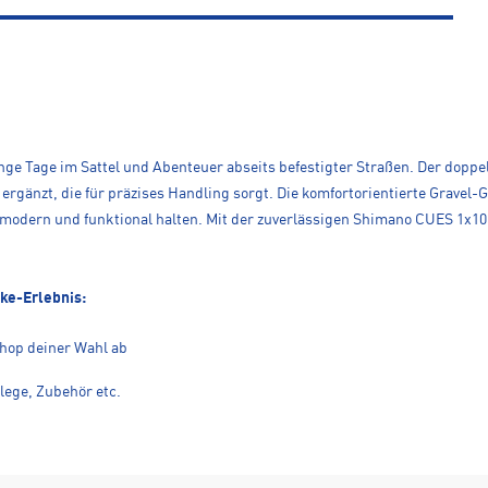
 lange Tage im Sattel und Abenteuer abseits befestigter Straßen. Der dopp
ergänzt, die für präzises Handling sorgt. Die komfortorientierte Gravel
 modern und funktional halten. Mit der zuverlässigen Shimano CUES 1x1
ike-Erlebnis:
Shop deiner Wahl ab
lege, Zubehör etc.