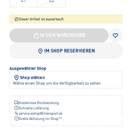
41
42
Dieser Artikel ist ausverkauft
IN DEN WARENKORB
IM SHOP RESERVIEREN
Ausgewählter Shop
Shop wählen
Wähle einen Shop um die Verfügbarkeit zu sehen
Kostenlose Rücksendung
Schnelle Lieferung
service.eshop
@
intersport.at
Gratis Abholung im Shop**