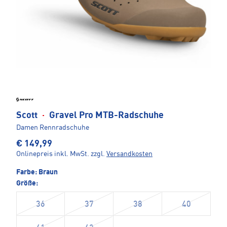
Scott
·
Gravel Pro MTB-Radschuhe
Damen Rennradschuhe
€ 149,99
Onlinepreis inkl. MwSt.
zzgl.
Versandkosten
Farbe:
Braun
Größe:
36
37
38
40