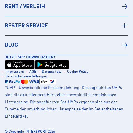
RENT / VERLEIH
BESTER SERVICE
BLOG
JETZT APP DOWNLOADEN!
Laden im
Jetzt bei
App Store
Google Play
Impressum
AGB
Datenschutz
Cookie Policy
Datenschutzeinstellungen
*UVP = Unverbindliche Preisempfehlung. Die angeführten UVPs
sind die aktuellen vom Hersteller unverbindlich empfohlenen
Listenpreise. Die angeführten Set-UVPs ergeben sich aus der
Summe der unverbindlichen Listenpreise der im Set enthaltenen
Einzelartikel.
© Copyright INTERSPORT 2026