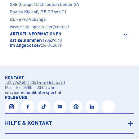
SSG (Europe) Distribution Center SA
Rue du Kiell 60, P.E.D Zone C1
BE - 6790 Aubange
www.scott-sports.com/contact
ARTIKELINFORMATIONEN
Artikelnummer:
198629560
Im Angebot seit
24.04.2026
KONTAKT
+43 7242 600 204 (zum Ortstarif)
Mo. – Fr. 08:00 – 20:00 Uhr
service.eshop
@
intersport.at
FOLGE UNS
HILFE & KONTAKT