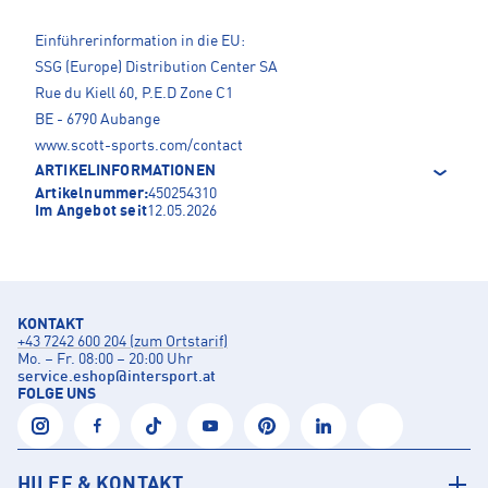
Einführerinformation in die EU:
SSG (Europe) Distribution Center SA
Rue du Kiell 60, P.E.D Zone C1
BE - 6790 Aubange
www.scott-sports.com/contact
ARTIKELINFORMATIONEN
Artikelnummer:
450254310
Im Angebot seit
12.05.2026
KONTAKT
+43 7242 600 204 (zum Ortstarif)
Mo. – Fr. 08:00 – 20:00 Uhr
service.eshop
@
intersport.at
FOLGE UNS
HILFE & KONTAKT