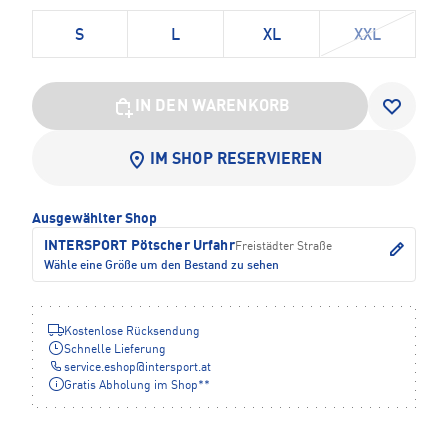
S
L
XL
XXL
IN DEN WARENKORB
IM SHOP RESERVIEREN
Ausgewählter Shop
INTERSPORT Pötscher Urfahr
Freistädter Straße
Wähle eine Größe um den Bestand zu sehen
Kostenlose Rücksendung
Schnelle Lieferung
service.eshop
@
intersport.at
Gratis Abholung im Shop**