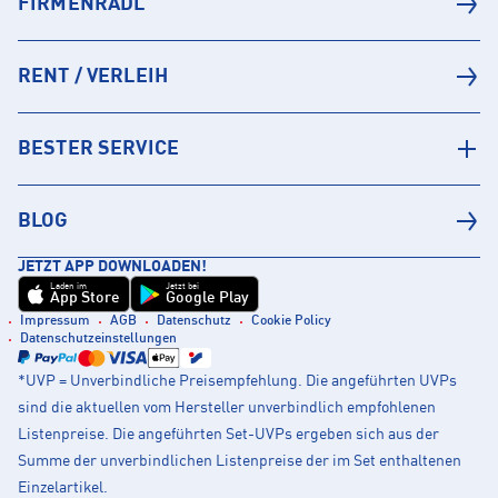
FIRMENRADL
RENT / VERLEIH
BESTER SERVICE
BLOG
JETZT APP DOWNLOADEN!
Laden im
Jetzt bei
App Store
Google Play
Impressum
AGB
Datenschutz
Cookie Policy
Datenschutzeinstellungen
*UVP = Unverbindliche Preisempfehlung. Die angeführten UVPs
sind die aktuellen vom Hersteller unverbindlich empfohlenen
Listenpreise. Die angeführten Set-UVPs ergeben sich aus der
Summe der unverbindlichen Listenpreise der im Set enthaltenen
Einzelartikel.