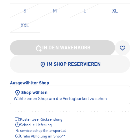
S
M
L
XL
XXL
IN DEN WARENKORB
IM SHOP RESERVIEREN
Ausgewählter Shop
Shop wählen
Wähle einen Shop um die Verfügbarkeit zu sehen
Kostenlose Rücksendung
Schnelle Lieferung
service.eshop
@
intersport.at
Gratis Abholung im Shop**