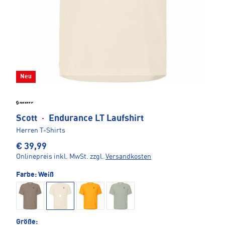
Neu
Scott
·
Endurance LT Laufshirt
Herren T-Shirts
€ 39,99
Onlinepreis inkl. MwSt.
zzgl.
Versandkosten
Farbe:
Weiß
Größe: