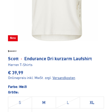
Neu
Scott
·
Endurance Dri kurzarm Laufshirt
Herren T-Shirts
€ 39,99
Onlinepreis inkl. MwSt.
zzgl.
Versandkosten
Farbe:
Weiß
Größe:
S
M
L
XL