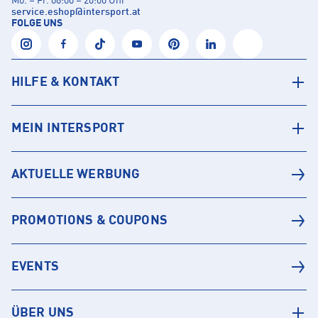
Mo. – Fr. 08:00 – 20:00 Uhr
service.eshop
@
intersport.at
FOLGE UNS
HILFE & KONTAKT
MEIN INTERSPORT
AKTUELLE WERBUNG
PROMOTIONS & COUPONS
EVENTS
ÜBER UNS