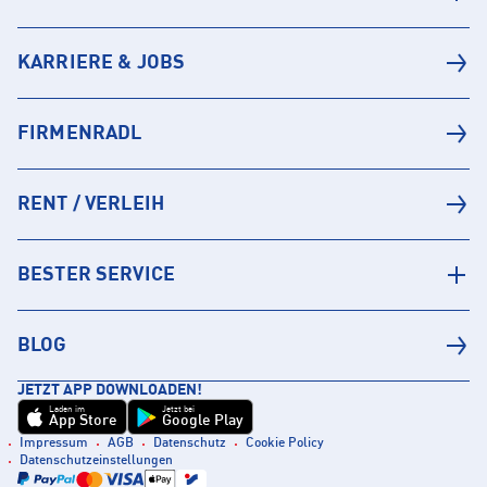
KARRIERE & JOBS
FIRMENRADL
RENT / VERLEIH
BESTER SERVICE
BLOG
JETZT APP DOWNLOADEN!
Laden im
Jetzt bei
App Store
Google Play
Impressum
AGB
Datenschutz
Cookie Policy
Datenschutzeinstellungen