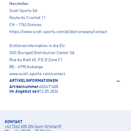
Hersteller
Scott Sports SA
Route du Crochet 11
CH - 1762 Givisiez
https://www.scott-sports.com/at/de/company/contact
Einführerinformation in die EU:
SSG (Europe) Distribution Center SA
Rue du Kiell 60, P.E.D Zone C1
BE - 6790 Aubange
www.scott-sports.com/contact
ARTIKELINFORMATIONEN
Artikelnummer:
452471400
Im Angebot seit
12.05.2026
KONTAKT
+43 7242 600 204 (zum Ortstarif)