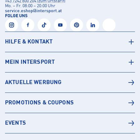
+43 7242 600 204 (zum Ortstarif)
Mo. – Fr. 08:00 – 20:00 Uhr
service.eshop
@
intersport.at
FOLGE UNS
HILFE & KONTAKT
MEIN INTERSPORT
AKTUELLE WERBUNG
PROMOTIONS & COUPONS
EVENTS