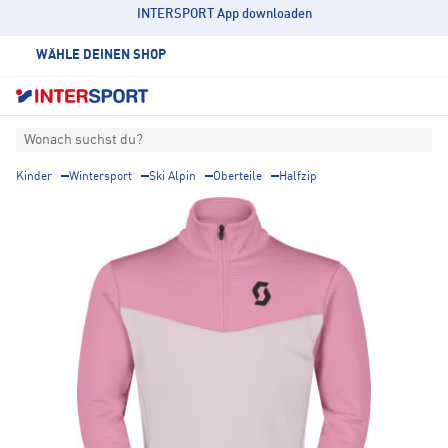
INTERSPORT App downloaden
WÄHLE DEINEN SHOP
Wonach suchst du?
Kinder
Wintersport
Ski Alpin
Oberteile
Halfzip