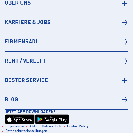
ÜBER UNS
KARRIERE & JOBS
FIRMENRADL
RENT / VERLEIH
BESTER SERVICE
BLOG
JETZT APP DOWNLOADEN!
Laden im
Jetzt bei
App Store
Google Play
Impressum
AGB
Datenschutz
Cookie Policy
Datenschutzeinstellungen