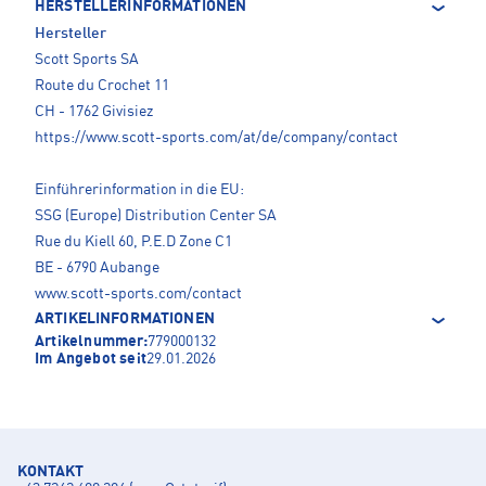
HERSTELLERINFORMATIONEN
Hersteller
Scott Sports SA
Route du Crochet 11
CH - 1762 Givisiez
https://www.scott-sports.com/at/de/company/contact
Einführerinformation in die EU:
SSG (Europe) Distribution Center SA
Rue du Kiell 60, P.E.D Zone C1
BE - 6790 Aubange
www.scott-sports.com/contact
ARTIKELINFORMATIONEN
Artikelnummer:
779000132
Im Angebot seit
29.01.2026
KONTAKT