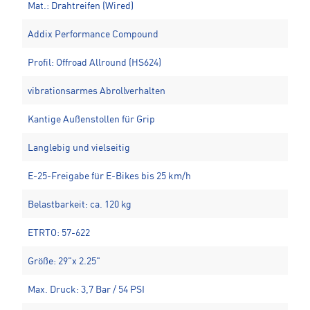
Mat.: Drahtreifen (Wired)
Addix Performance Compound
Profil: Offroad Allround (HS624)
vibrationsarmes Abrollverhalten
Kantige Außenstollen für Grip
Langlebig und vielseitig
E-25-Freigabe für E-Bikes bis 25 km/h
Belastbarkeit: ca. 120 kg
ETRTO: 57-622
Größe: 29"x 2.25"
Max. Druck: 3,7 Bar / 54 PSI