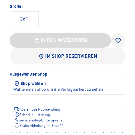
Größe:
26"
IN DEN WARENKORB
IM SHOP RESERVIEREN
Ausgewählter Shop
Shop wählen
Wähle einen Shop um die Verfügbarkeit zu sehen
Kostenlose Rücksendung
Schnelle Lieferung
service.eshop
@
intersport.at
Gratis Abholung im Shop**