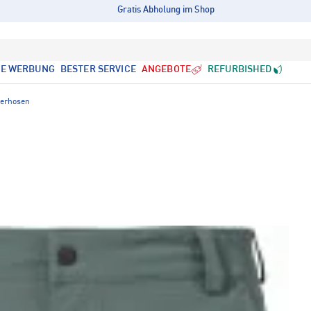
Gratis Abholung im Shop
LE WERBUNG
BESTER SERVICE
ANGEBOTE
REFURBISHED
derhosen