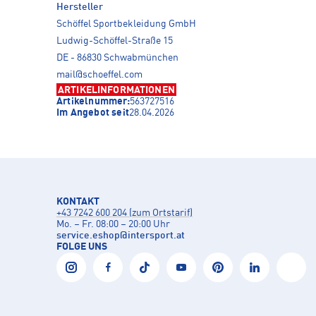
Hersteller
Schöffel Sportbekleidung GmbH
Ludwig-Schöffel-Straße 15
DE - 86830 Schwabmünchen
mail@schoeffel.com
ARTIKELINFORMATIONEN
Artikelnummer:
563727516
Im Angebot seit
28.04.2026
KONTAKT
+43 7242 600 204 (zum Ortstarif)
Mo. – Fr. 08:00 – 20:00 Uhr
service.eshop
@
intersport.at
FOLGE UNS