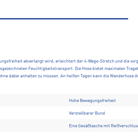
gsfreiheit abverlangt wird, erleichtert der 4-Wege-Stretch und die vo
sgezeichneten Feuchtigkeitstransport. Die Hose bietet maximalen Trage
t ohne dabei anhalten zu müssen. An heißen Tagen kann die Wanderhose d
Hohe Bewegungsfreiheit
Verstellbarer Bund
Eine Gesäßtasche mit Reißverschlu