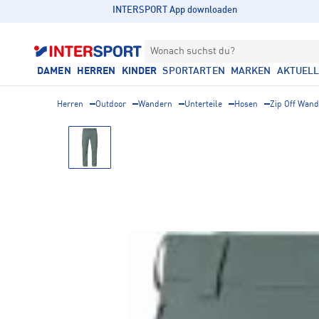
INTERSPORT App downloaden
Wonach suchst du?
DAMEN
HERREN
KINDER
SPORTARTEN
MARKEN
AKTUEL
Herren
Outdoor
Wandern
Unterteile
Hosen
Zip Off Wan