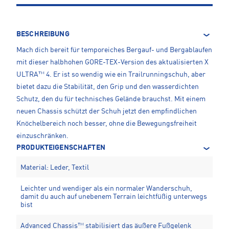
BESCHREIBUNG
Mach dich bereit für temporeiches Bergauf- und Bergablaufen
mit dieser halbhohen GORE-TEX-Version des aktualisierten X
ULTRA™ 4. Er ist so wendig wie ein Trailrunningschuh, aber
bietet dazu die Stabilität, den Grip und den wasserdichten
Schutz, den du für technisches Gelände brauchst. Mit einem
neuen Chassis schützt der Schuh jetzt den empfindlichen
Knöchelbereich noch besser, ohne die Bewegungsfreiheit
einzuschränken.
PRODUKTEIGENSCHAFTEN
Material: Leder, Textil
Leichter und wendiger als ein normaler Wanderschuh,
damit du auch auf unebenem Terrain leichtfüßig unterwegs
bist
Advanced Chassis™ stabilisiert das äußere Fußgelenk