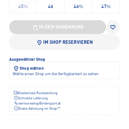
45⅓
46
46⅔
47⅓
IN DEN WARENKORB
IM SHOP RESERVIEREN
Ausgewählter Shop
Shop wählen
Wähle einen Shop um die Verfügbarkeit zu sehen
Kostenlose Rücksendung
Schnelle Lieferung
service.eshop
@
intersport.at
Gratis Abholung im Shop**