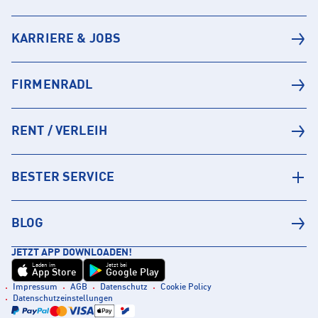
KARRIERE & JOBS
FIRMENRADL
RENT / VERLEIH
BESTER SERVICE
BLOG
JETZT APP DOWNLOADEN!
Laden im
Jetzt bei
App Store
Google Play
Impressum
AGB
Datenschutz
Cookie Policy
Datenschutzeinstellungen