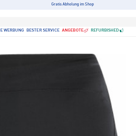
Gratis Abholung im Shop
LE WERBUNG
BESTER SERVICE
ANGEBOTE
REFURBISHED