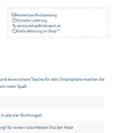
Kostenlose Rücksendung
Schnelle Lieferung
service.eshop
@
intersport.at
Gratis Abholung im Shop**
 und eine sichere Tasche für dein Smartphone machen die
noch mehr Spaß.
in alle vier Richtungen
rgt für einen rutschfesten Sitz der Hose