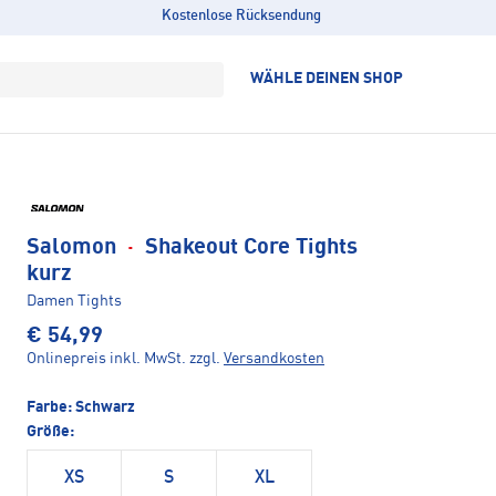
Kostenlose Rücksendung
WÄHLE DEINEN SHOP
Salomon
·
Shakeout Core Tights
kurz
Damen Tights
€ 54,99
Onlinepreis inkl. MwSt.
zzgl.
Versandkosten
Farbe:
Schwarz
Größe:
XS
S
XL