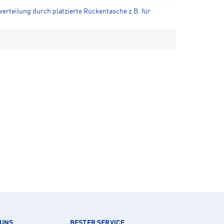
verteilung durch platzierte Rückentasche z.B. für
 UNS
BESTER SERVICE