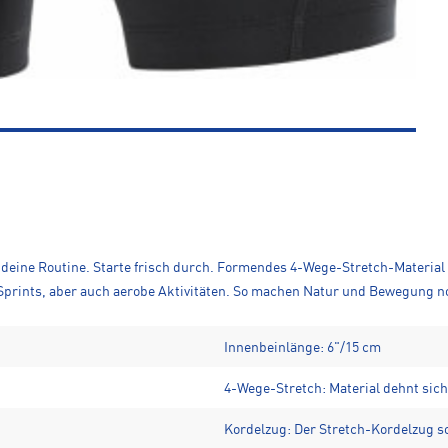
deine Routine. Starte frisch durch. Formendes 4-Wege-Stretch-Material
e Sprints, aber auch aerobe Aktivitäten. So machen Natur und Bewegung 
Innenbeinlänge: 6"/15 cm
4-Wege-Stretch: Material dehnt sich 
Kordelzug: Der Stretch-Kordelzug so