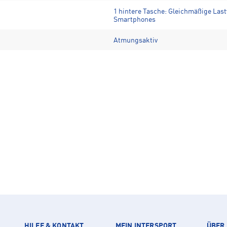
1 hintere Tasche: Gleichmäßige Last
Smartphones
Atmungsaktiv
HILFE & KONTAKT
MEIN INTERSPORT
ÜBER