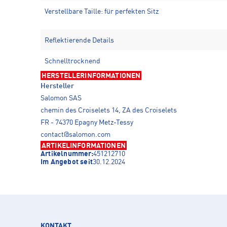
Verstellbare Taille: für perfekten Sitz
Reflektierende Details
Schnelltrocknend
HERSTELLERINFORMATIONEN
Hersteller
Salomon SAS
chemin des Croiselets 14, ZA des Croiselets
FR - 74370 Epagny Metz-Tessy
contact@salomon.com
ARTIKELINFORMATIONEN
Artikelnummer:
451212710
Im Angebot seit
30.12.2024
KONTAKT