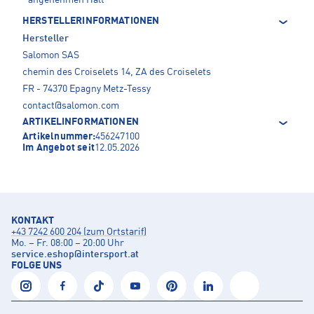
angenehmen Halt
HERSTELLERINFORMATIONEN
Hersteller
Salomon SAS
chemin des Croiselets 14, ZA des Croiselets
FR - 74370 Epagny Metz-Tessy
contact@salomon.com
ARTIKELINFORMATIONEN
Artikelnummer:
456247100
Im Angebot seit
12.05.2026
KONTAKT
+43 7242 600 204 (zum Ortstarif)
Mo. – Fr. 08:00 – 20:00 Uhr
service.eshop
@
intersport.at
FOLGE UNS