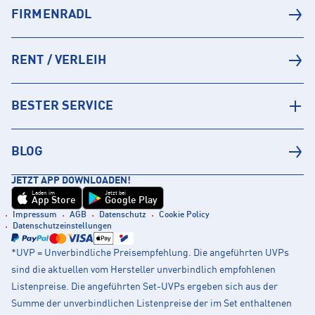
FIRMENRADL
RENT / VERLEIH
BESTER SERVICE
BLOG
JETZT APP DOWNLOADEN!
Laden im
Jetzt bei
App Store
Google Play
Impressum
AGB
Datenschutz
Cookie Policy
Datenschutzeinstellungen
*UVP = Unverbindliche Preisempfehlung. Die angeführten UVPs
sind die aktuellen vom Hersteller unverbindlich empfohlenen
Listenpreise. Die angeführten Set-UVPs ergeben sich aus der
Summe der unverbindlichen Listenpreise der im Set enthaltenen