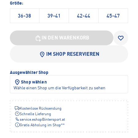
Größe:
36-38
39-41
42-44
45-47
IN DEN WARENKORB
IM SHOP RESERVIEREN
Ausgewählter Shop
Shop wählen
Wähle einen Shop um die Verfügbarkeit zu sehen
Kostenlose Rücksendung
Schnelle Lieferung
service.eshop
@
intersport.at
Gratis Abholung im Shop**