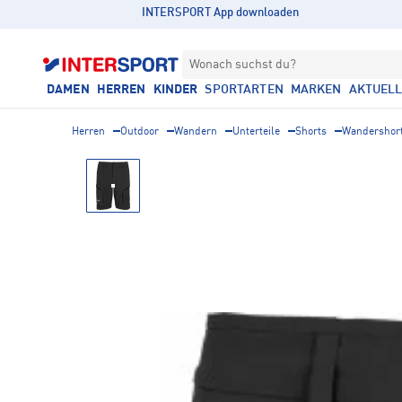
INTERSPORT App downloaden
Wonach suchst du?
DAMEN
HERREN
KINDER
SPORTARTEN
MARKEN
AKTUEL
Herren
Outdoor
Wandern
Unterteile
Shorts
Wandershor