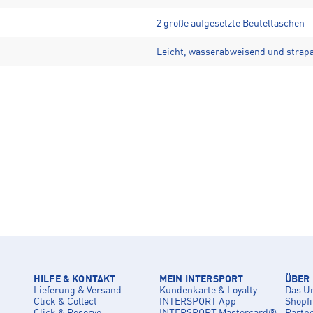
2 große aufgesetzte Beuteltaschen
Leicht, wasserabweisend und strapa
HILFE & KONTAKT
MEIN INTERSPORT
ÜBER
Lieferung & Versand
Kundenkarte & Loyalty
Das U
Click & Collect
INTERSPORT App
Shopf