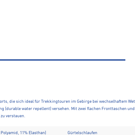
ts, die sich ideal für Trekkingtouren im Gebirge bei wechselhaftem Wet
g (durable water repellent) versehen. Mit zwei flachen Fronttaschen un
 zu verstauen.
Polyamid, 11% Elasthan)
Gürtelschlaufen