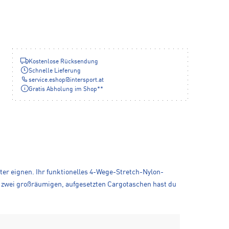
Kostenlose Rücksendung
Schnelle Lieferung
service.eshop
@
intersport.at
Gratis Abholung im Shop**
ter eignen. Ihr funktionelles 4-Wege-Stretch-Nylon-
d zwei großräumigen, aufgesetzten Cargotaschen hast du