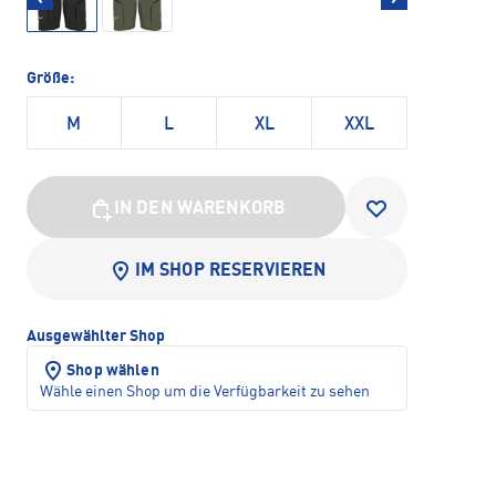
Größe:
M
L
XL
XXL
IN DEN WARENKORB
IM SHOP RESERVIEREN
Ausgewählter Shop
Shop wählen
Wähle einen Shop um die Verfügbarkeit zu sehen