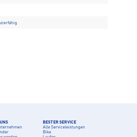
zierfähig
 UNS
BESTER SERVICE
nternehmen
Alle Serviceleistungen
inder
Bike