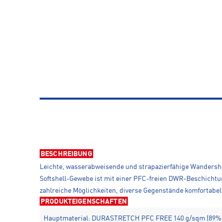
BESCHREIBUNG
Leichte, wasserabweisende und strapazierfähige Wandershor
Softshell-Gewebe ist mit einer PFC-freien DWR-Beschichtun
zahlreiche Möglichkeiten, diverse Gegenstände komfortabel
PRODUKTEIGENSCHAFTEN
Hauptmaterial: DURASTRETCH PFC FREE 140 g/sqm (89% 