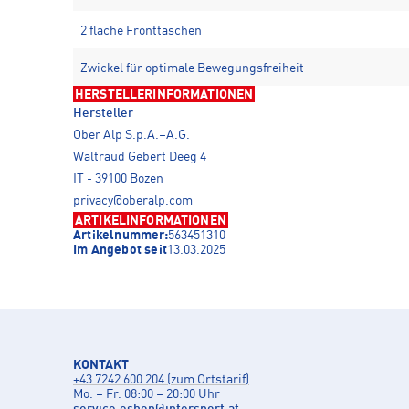
2 flache Fronttaschen
Zwickel für optimale Bewegungsfreiheit
HERSTELLERINFORMATIONEN
Hersteller
Ober Alp S.p.A.–A.G.
Waltraud Gebert Deeg 4
IT - 39100 Bozen
privacy@oberalp.com
ARTIKELINFORMATIONEN
Artikelnummer:
563451310
Im Angebot seit
13.03.2025
KONTAKT
+43 7242 600 204 (zum Ortstarif)
Mo. – Fr. 08:00 – 20:00 Uhr