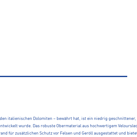
– den italienischen Dolomiten – bewährt hat, ist ein niedrig geschnittene
ntwickelt wurde. Das robuste Obermaterial aus hochwertigem Veloursled
ür zusätzlichen Schutz vor Felsen und Geröll ausgestattet und bietet