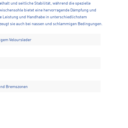
alt und seitliche Stabilität, während die spezielle
Zwischensohle bietet eine hervorragende Dämpfung und
te Leistung und Handhabe in unterschiedlichstem
erzeugt sie auch bei nassen und schlammigen Bedingungen.
igem Veloursleder
 und Bremszonen