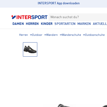
INTERSPORT App downloaden
Wonach suchst du?
DAMEN
HERREN
KINDER
SPORTARTEN
MARKEN
AKTUEL
Herren
Outdoor
Wandern
Wanderschuhe
Outdoorschuhe