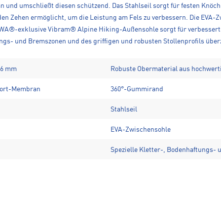
und umschließt diesen schützend. Das Stahlseil sorgt für festen Knöchelh
en Zehen ermöglicht, um die Leistung am Fels zu verbessern. Die EVA-
LEWA®-exklusive Vibram® Alpine Hiking-Außensohle sorgt für verbesser
ungs- und Bremszonen und des griffigen und robusten Stollenprofils üb
, 6 mm
Robuste Obermaterial aus hochwert
fort-Membran
360°-Gummirand
Stahlseil
EVA-Zwischensohle
Spezielle Kletter-, Bodenhaftungs-