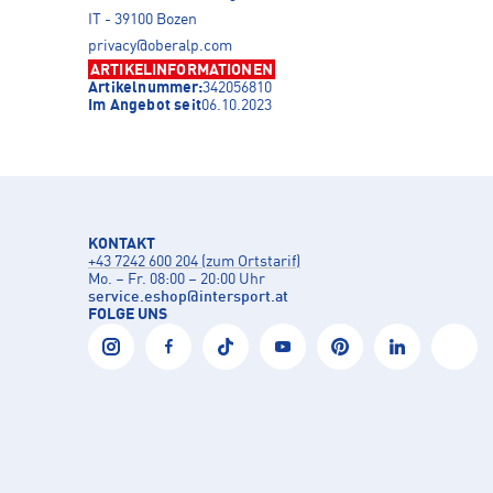
IT - 39100 Bozen
privacy@oberalp.com
ARTIKELINFORMATIONEN
Artikelnummer:
342056810
Im Angebot seit
06.10.2023
KONTAKT
+43 7242 600 204 (zum Ortstarif)
Mo. – Fr. 08:00 – 20:00 Uhr
service.eshop
@
intersport.at
FOLGE UNS