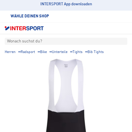
INTERSPORT App downloaden
WÄHLE DEINEN SHOP
Wonach suchst du?
Herren
Radsport
Bike
Unterteile
Tights
Bib Tights