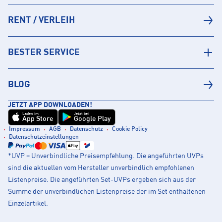
RENT / VERLEIH
BESTER SERVICE
BLOG
JETZT APP DOWNLOADEN!
Laden im
Jetzt bei
App Store
Google Play
Impressum
AGB
Datenschutz
Cookie Policy
Datenschutzeinstellungen
*UVP = Unverbindliche Preisempfehlung. Die angeführten UVPs
sind die aktuellen vom Hersteller unverbindlich empfohlenen
Listenpreise. Die angeführten Set-UVPs ergeben sich aus der
Summe der unverbindlichen Listenpreise der im Set enthaltenen
Einzelartikel.