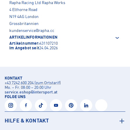
Rapha Racing Ltd Rapha Works
4 Elthorne Road
N19 4AG London
Grossbritannien
kundenservice@rapha.cc
ARTIKELINFORMATIONEN
Artikelnummer:
431107210
Im Angebot seit
24.04.2026
KONTAKT
+43 7242 600 204 (zum Ortstarif)
Mo. – Fr. 08:00 – 20:00 Uhr
service.eshop
@
intersport.at
FOLGE UNS
HILFE & KONTAKT