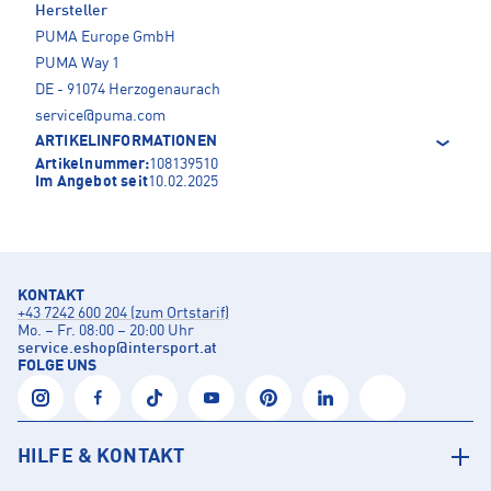
Hersteller
PUMA Europe GmbH
PUMA Way 1
DE - 91074 Herzogenaurach
service@puma.com
ARTIKELINFORMATIONEN
Artikelnummer:
108139510
Im Angebot seit
10.02.2025
KONTAKT
+43 7242 600 204 (zum Ortstarif)
Mo. – Fr. 08:00 – 20:00 Uhr
service.eshop
@
intersport.at
FOLGE UNS
HILFE & KONTAKT