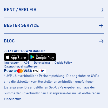
RENT / VERLEIH
BESTER SERVICE
BLOG
JETZT APP DOWNLOADEN!
Laden im
Jetzt bei
App Store
Google Play
Impressum
AGB
Datenschutz
Cookie Policy
Datenschutzeinstellungen
*UVP = Unverbindliche Preisempfehlung. Die angeführten UVPs
sind die aktuellen vom Hersteller unverbindlich empfohlenen
Listenpreise. Die angeführten Set-UVPs ergeben sich aus der
Summe der unverbindlichen Listenpreise der im Set enthaltenen
Einzelartikel.