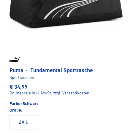
Puma
·
Fundamental Sporttasche
Sporttaschen
€ 34,99
Onlinepreis inkl. MwSt.
zzgl.
Versandkosten
Farbe:
Schwarz
Größe:
49 L