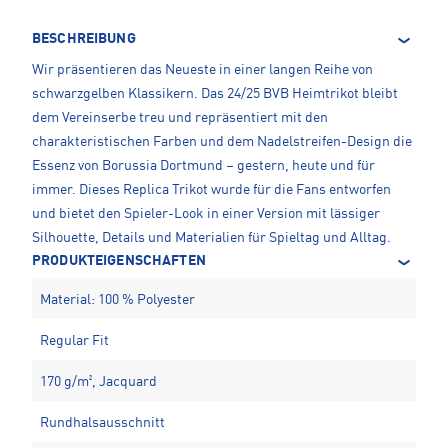
BESCHREIBUNG
Wir präsentieren das Neueste in einer langen Reihe von
schwarzgelben Klassikern. Das 24/25 BVB Heimtrikot bleibt
dem Vereinserbe treu und repräsentiert mit den
charakteristischen Farben und dem Nadelstreifen-Design die
Essenz von Borussia Dortmund – gestern, heute und für
immer. Dieses Replica Trikot wurde für die Fans entworfen
und bietet den Spieler-Look in einer Version mit lässiger
Silhouette, Details und Materialien für Spieltag und Alltag.
PRODUKTEIGENSCHAFTEN
Material: 100 % Polyester
Regular Fit
170 g/m², Jacquard
Rundhalsausschnitt