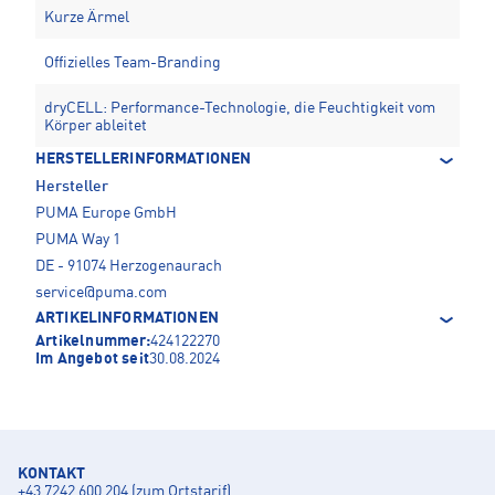
Kurze Ärmel
Offizielles Team-Branding
dryCELL: Performance-Technologie, die Feuchtigkeit vom
Körper ableitet
HERSTELLERINFORMATIONEN
Hersteller
PUMA Europe GmbH
PUMA Way 1
DE - 91074 Herzogenaurach
service@puma.com
ARTIKELINFORMATIONEN
Artikelnummer:
424122270
Im Angebot seit
30.08.2024
KONTAKT
+43 7242 600 204 (zum Ortstarif)