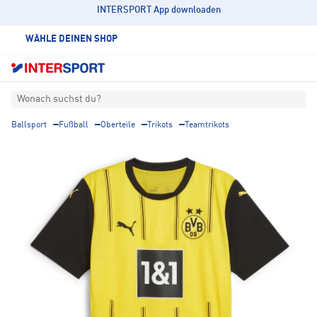
INTERSPORT App downloaden
WÄHLE DEINEN SHOP
Wonach suchst du?
Ballsport
Fußball
Oberteile
Trikots
Teamtrikots