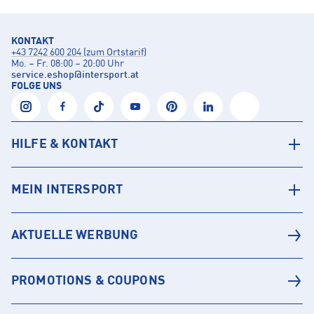
KONTAKT
+43 7242 600 204 (zum Ortstarif)
Mo. – Fr. 08:00 – 20:00 Uhr
service.eshop
@
intersport.at
FOLGE UNS
HILFE & KONTAKT
MEIN INTERSPORT
AKTUELLE WERBUNG
PROMOTIONS & COUPONS