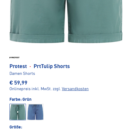
Protest
·
PrtTulip Shorts
Damen Shorts
€ 59,99
Onlinepreis inkl. MwSt.
zzgl.
Versandkosten
Farbe:
Grün
Größe: