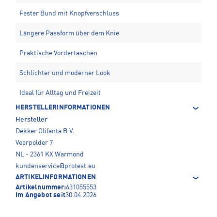
Fester Bund mit Knopfverschluss
Längere Passform über dem Knie
Praktische Vordertaschen
Schlichter und moderner Look
Ideal für Alltag und Freizeit
HERSTELLERINFORMATIONEN
Hersteller
Dekker Olifanta B.V.
Veerpolder 7
NL - 2361 KX Warmond
kundenservice@protest.eu
ARTIKELINFORMATIONEN
Artikelnummer:
631055553
Im Angebot seit
30.04.2026