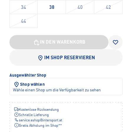
34
38
40
42
44
IN DEN WARENKORB
IM SHOP RESERVIEREN
Ausgewählter Shop
Shop wählen
Wähle einen Shop um die Verfügbarkeit zu sehen
Kostenlose Rücksendung
Schnelle Lieferung
service.eshop
@
intersport.at
Gratis Abholung im Shop**