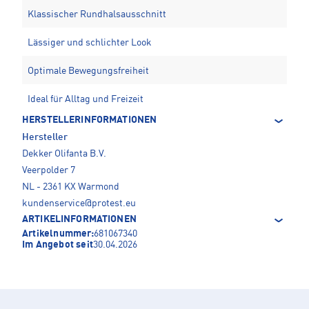
Klassischer Rundhalsausschnitt
Lässiger und schlichter Look
Optimale Bewegungsfreiheit
Ideal für Alltag und Freizeit
HERSTELLERINFORMATIONEN
Hersteller
Dekker Olifanta B.V.
Veerpolder 7
NL - 2361 KX Warmond
kundenservice@protest.eu
ARTIKELINFORMATIONEN
Artikelnummer:
681067340
Im Angebot seit
30.04.2026