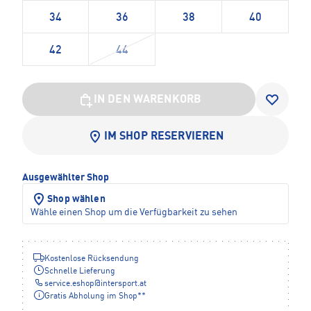
34
36
38
40
42
44
IN DEN WARENKORB
IM SHOP RESERVIEREN
Ausgewählter Shop
Shop wählen
Wähle einen Shop um die Verfügbarkeit zu sehen
Kostenlose Rücksendung
Schnelle Lieferung
service.eshop
@
intersport.at
Gratis Abholung im Shop**