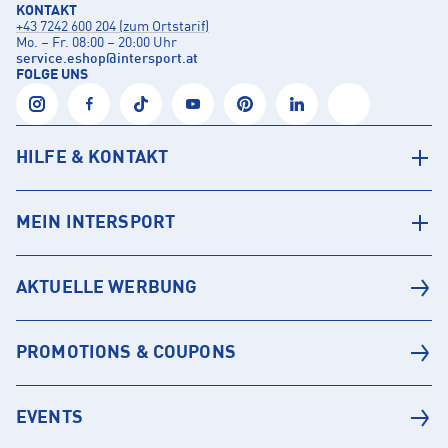
KONTAKT
+43 7242 600 204 (zum Ortstarif)
Mo. – Fr. 08:00 – 20:00 Uhr
service.eshop
@
intersport.at
FOLGE UNS
HILFE & KONTAKT
MEIN INTERSPORT
AKTUELLE WERBUNG
PROMOTIONS & COUPONS
EVENTS