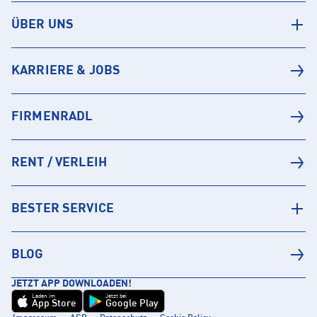
ÜBER UNS
KARRIERE & JOBS
FIRMENRADL
RENT / VERLEIH
BESTER SERVICE
BLOG
JETZT APP DOWNLOADEN!
Laden im
Jetzt bei
App Store
Google Play