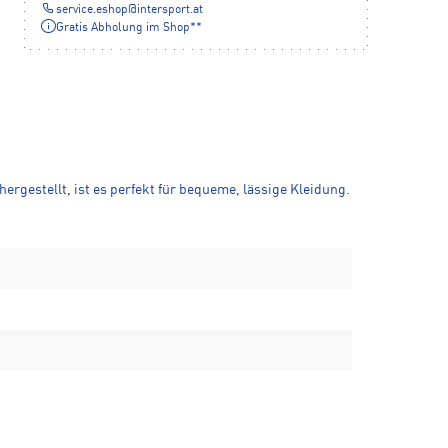
service.eshop
@
intersport.at
Gratis Abholung im Shop**
rgestellt, ist es perfekt für bequeme, lässige Kleidung.