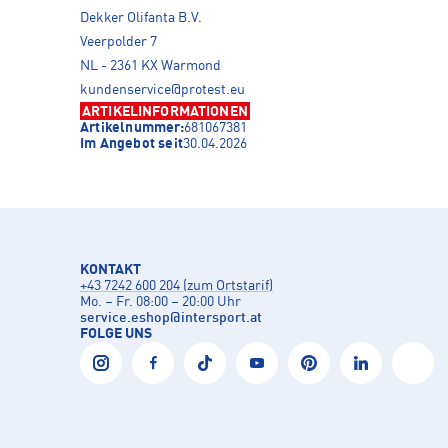
Dekker Olifanta B.V.
Veerpolder 7
NL - 2361 KX Warmond
kundenservice@protest.eu
ARTIKELINFORMATIONEN
Artikelnummer:
681067381
Im Angebot seit
30.04.2026
KONTAKT
+43 7242 600 204 (zum Ortstarif)
Mo. – Fr. 08:00 – 20:00 Uhr
service.eshop
@
intersport.at
FOLGE UNS