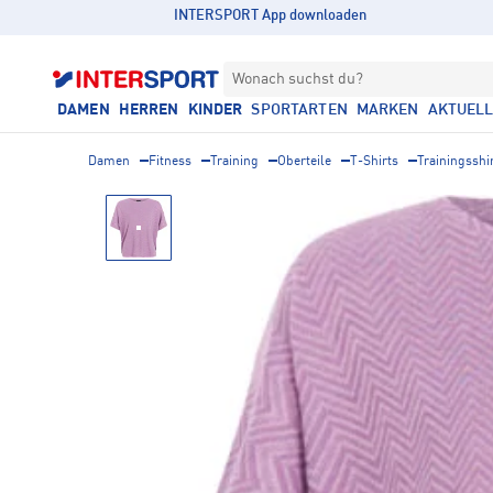
INTERSPORT App downloaden
Wonach suchst du?
DAMEN
HERREN
KINDER
SPORTARTEN
MARKEN
AKTUEL
Damen
Fitness
Training
Oberteile
T-Shirts
Trainingsshi