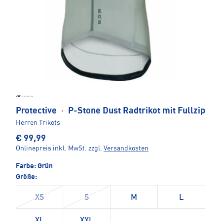
Protective
·
P-Stone Dust Radtrikot mit Fullzip
Herren Trikots
€ 99,99
Onlinepreis inkl. MwSt.
zzgl.
Versandkosten
Farbe:
Grün
Größe:
XS
S
M
L