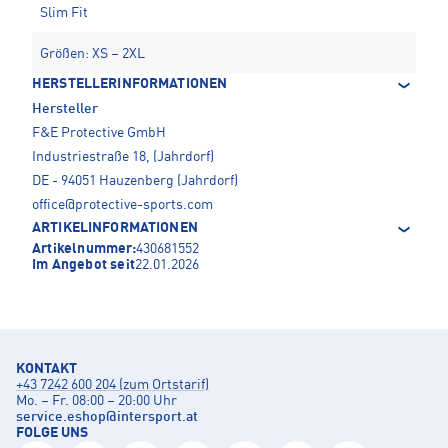
Slim Fit
Größen: XS – 2XL
HERSTELLERINFORMATIONEN
Hersteller
F&E Protective GmbH
Industriestraße 18, (Jahrdorf)
DE - 94051 Hauzenberg (Jahrdorf)
office@protective-sports.com
ARTIKELINFORMATIONEN
Artikelnummer:
430681552
Im Angebot seit
22.01.2026
KONTAKT
+43 7242 600 204 (zum Ortstarif)
Mo. – Fr. 08:00 – 20:00 Uhr
service.eshop
@
intersport.at
FOLGE UNS