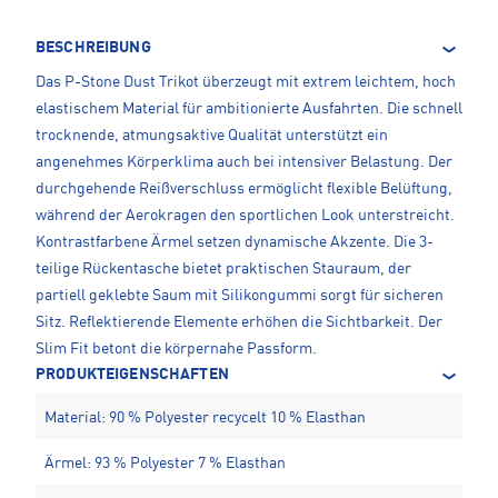
BESCHREIBUNG
Das P-Stone Dust Trikot überzeugt mit extrem leichtem, hoch
elastischem Material für ambitionierte Ausfahrten. Die schnell
trocknende, atmungsaktive Qualität unterstützt ein
angenehmes Körperklima auch bei intensiver Belastung. Der
durchgehende Reißverschluss ermöglicht flexible Belüftung,
während der Aerokragen den sportlichen Look unterstreicht.
Kontrastfarbene Ärmel setzen dynamische Akzente. Die 3-
teilige Rückentasche bietet praktischen Stauraum, der
partiell geklebte Saum mit Silikongummi sorgt für sicheren
Sitz. Reflektierende Elemente erhöhen die Sichtbarkeit. Der
Slim Fit betont die körpernahe Passform.
PRODUKTEIGENSCHAFTEN
Material: 90 % Polyester recycelt 10 % Elasthan
Ärmel: 93 % Polyester 7 % Elasthan