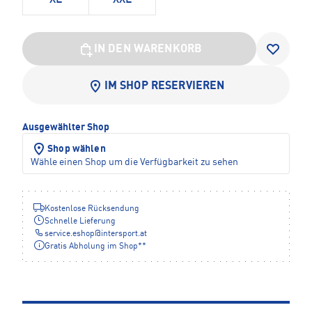
XL
XXL
IN DEN WARENKORB
IM SHOP RESERVIEREN
Ausgewählter Shop
Shop wählen
Wähle einen Shop um die Verfügbarkeit zu sehen
Kostenlose Rücksendung
Schnelle Lieferung
service.eshop
@
intersport.at
Gratis Abholung im Shop**