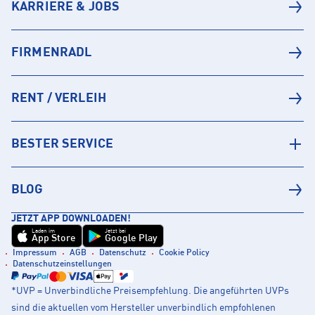
KARRIERE & JOBS
FIRMENRADL
RENT / VERLEIH
BESTER SERVICE
BLOG
JETZT APP DOWNLOADEN!
Laden im
Jetzt bei
App Store
Google Play
Impressum
AGB
Datenschutz
Cookie Policy
Datenschutzeinstellungen
*UVP = Unverbindliche Preisempfehlung. Die angeführten UVPs
sind die aktuellen vom Hersteller unverbindlich empfohlenen