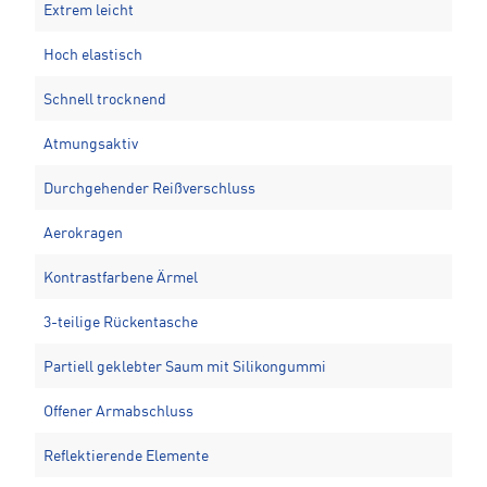
Extrem leicht
Hoch elastisch
Schnell trocknend
Atmungsaktiv
Durchgehender Reißverschluss
Aerokragen
Kontrastfarbene Ärmel
3-teilige Rückentasche
Partiell geklebter Saum mit Silikongummi
Offener Armabschluss
Reflektierende Elemente