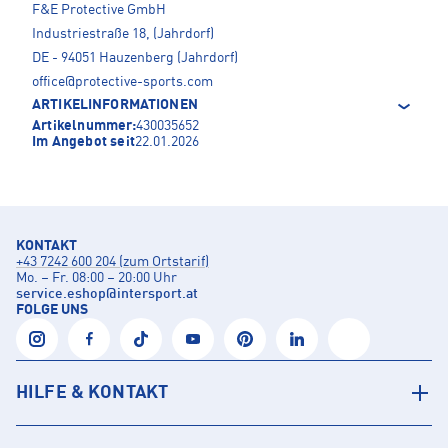
F&E Protective GmbH
Industriestraße 18, (Jahrdorf)
DE - 94051 Hauzenberg (Jahrdorf)
office@protective-sports.com
ARTIKELINFORMATIONEN
Artikelnummer:
430035652
Im Angebot seit
22.01.2026
KONTAKT
+43 7242 600 204 (zum Ortstarif)
Mo. – Fr. 08:00 – 20:00 Uhr
service.eshop
@
intersport.at
FOLGE UNS
HILFE & KONTAKT