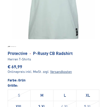
Protective
·
P-Rusty CB Radshirt
Herren T-Shirts
€ 69,99
Onlinepreis inkl. MwSt.
zzgl.
Versandkosten
Farbe:
Grün
Größe:
S
M
L
XL