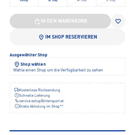
XXL
3 XL
4 XL
5 XL
IN DEN WARENKORB
IM SHOP RESERVIEREN
Ausgewählter Shop
Shop wählen
Wähle einen Shop um die Verfügbarkeit zu sehen
Kostenlose Rücksendung
Schnelle Lieferung
service.eshop
@
intersport.at
Gratis Abholung im Shop**