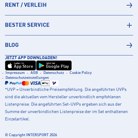
RENT / VERLEIH
BESTER SERVICE
BLOG
JETZT APP DOWNLOADEN!
Laden im
Jetzt bei
App Store
Google Play
Impressum
AGB
Datenschutz
Cookie Policy
Datenschutzeinstellungen
*UVP = Unverbindliche Preisempfehlung. Die angeführten UVPs
sind die aktuellen vom Hersteller unverbindlich empfohlenen
Listenpreise. Die angeführten Set-UVPs ergeben sich aus der
Summe der unverbindlichen Listenpreise der im Set enthaltenen
Einzelartikel.
© Copyright INTERSPORT 2026